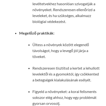
levéltetvekhez hasonlóan szívogatják a
növényeket. Rendszeresen ellenőrizd a
leveleket, és ha szükséges, alkalmazz
biológiai védekezést.
Megelőző praktikák:
Ültess a növények között elegendő
távolságot, hogy a levegő jól járja a
töveket.
Rendszeresen tisztítsd a kertet a lehullott
levelektől és a gyomoktól, így csökkented
a betegségek kialakulásának esélyét.
Figyeld a növényeket: a korai felismerés
sokszor elég ahhoz, hogy egy problémát
gyorsan orvosolj.