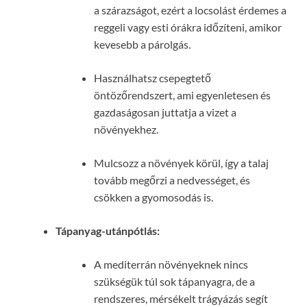
a szárazságot, ezért a locsolást érdemes a
reggeli vagy esti órákra időzíteni, amikor
kevesebb a párolgás.
Használhatsz csepegtető
öntözőrendszert, ami egyenletesen és
gazdaságosan juttatja a vizet a
növényekhez.
Mulcsozz a növények körül, így a talaj
tovább megőrzi a nedvességet, és
csökken a gyomosodás is.
Tápanyag-utánpótlás:
A mediterrán növényeknek nincs
szükségük túl sok tápanyagra, de a
rendszeres, mérsékelt trágyázás segít