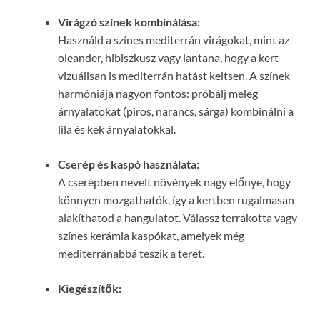
Virágzó színek kombinálása:
Használd a színes mediterrán virágokat, mint az
oleander, hibiszkusz vagy lantana, hogy a kert
vizuálisan is mediterrán hatást keltsen. A színek
harmóniája nagyon fontos: próbálj meleg
árnyalatokat (piros, narancs, sárga) kombinálni a
lila és kék árnyalatokkal.
Cserép és kaspó használata:
A cserépben nevelt növények nagy előnye, hogy
könnyen mozgathatók, így a kertben rugalmasan
alakíthatod a hangulatot. Válassz terrakotta vagy
színes kerámia kaspókat, amelyek még
mediterránabbá teszik a teret.
Kiegészítők: