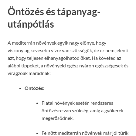
Öntözés és tápanyag-
utánpótlás
A mediterrán növények egyik nagy előnye, hogy
viszonylag kevesebb vízre van szükségük, de ez nem jelenti
azt, hogy teljesen elhanyagolhatod őket. Ha követed az
alábbi tippeket, a növényeid egész nyáron egészségesek és
virágzóak maradnak:
Öntözés:
Fiatal növények esetén rendszeres
öntözésre van szükség, amíg a gyökerek
megerősödnek.
Felnőtt mediterrán növények már jól tűrik