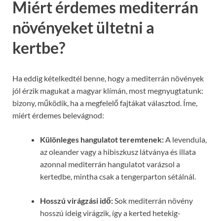
Miért érdemes mediterrán
növényeket ültetni a
kertbe?
Ha eddig kételkedtél benne, hogy a mediterrán növények
jól érzik magukat a magyar klímán, most megnyugtatunk:
bizony, működik, ha a megfelelő fajtákat választod. Íme,
miért érdemes belevágnod:
Különleges hangulatot teremtenek:
A levendula,
az oleander vagy a hibiszkusz látványa és illata
azonnal mediterrán hangulatot varázsol a
kertedbe, mintha csak a tengerparton sétálnál.
Hosszú virágzási idő:
Sok mediterrán növény
hosszú ideig virágzik, így a kerted hetekig-