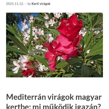
2025.11.12.
-
by
Kerti virágok
Mediterrán virágok magyar
kertbe: mi működik igazán?