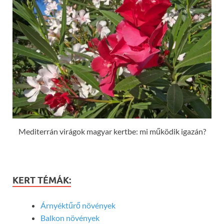
Mediterrán virágok magyar kertbe: mi működik igazán?
KERT TÉMÁK:
Árnyéktűrő növények
Balkon növények