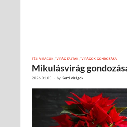
TÉLI VIRÁGOK
/
VIRÁG FAJTÁK
/
VIRÁGOK GONDOZÁSA
Mikulásvirág gondozása
2026.01.05.
-
by
Kerti virágok