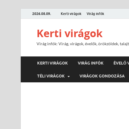
2026.08.09.
Kerti virágok
Virág infók
Kerti virágok
Virág infók: Virág, virágok, évelők, örökzöldek, tal
KERTI VIRÁGOK
VIRÁG INFÓK
ÉVELŐ 
TÉLI VIRÁGOK
VIRÁGOK GONDOZÁSA