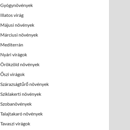
Gyógynövények
Illatos virág
Májusi növények
Márciusi növények
Mediterrán
Nyári virágok
Örökzöld növények
Őszi virágok
Szárazságtűrő növények
Sziklakerti növények
Szobanövények
Talajtakaró növények
Tavaszi virágok