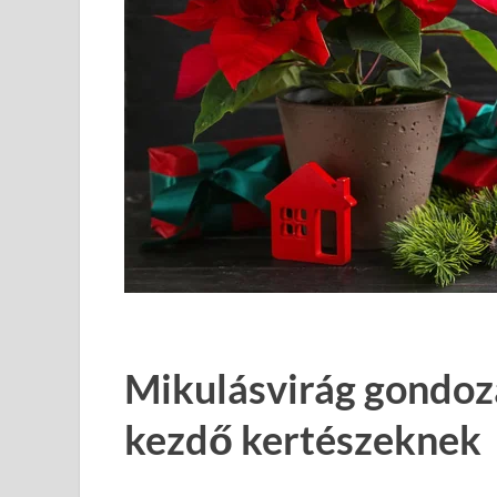
Mikulásvirág gondoz
kezdő kertészeknek