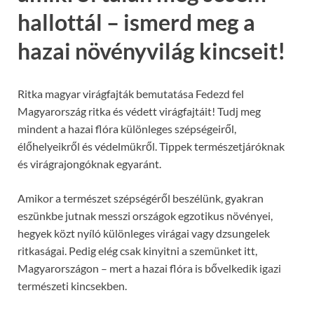
hallottál – ismerd meg a
hazai növényvilág kincseit!
Ritka magyar virágfajták bemutatása Fedezd fel
Magyarország ritka és védett virágfajtáit! Tudj meg
mindent a hazai flóra különleges szépségeiről,
élőhelyeikről és védelmükről. Tippek természetjáróknak
és virágrajongóknak egyaránt.
Amikor a természet szépségéről beszélünk, gyakran
eszünkbe jutnak messzi országok egzotikus növényei,
hegyek közt nyíló különleges virágai vagy dzsungelek
ritkaságai. Pedig elég csak kinyitni a szemünket itt,
Magyarországon – mert a hazai flóra is bővelkedik igazi
természeti kincsekben.