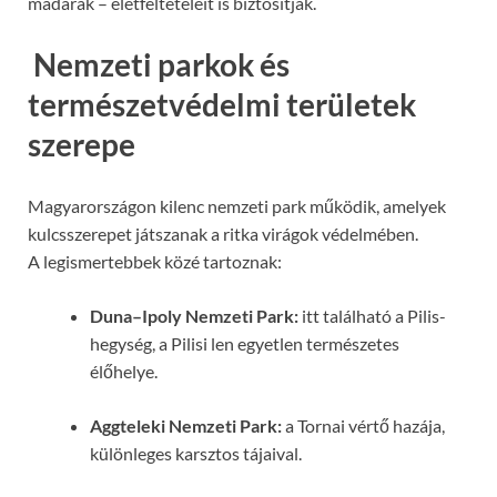
madarak – életfeltételeit is biztosítják.
️
Nemzeti parkok és
természetvédelmi területek
szerepe
Magyarországon kilenc nemzeti park működik, amelyek
kulcsszerepet játszanak a ritka virágok védelmében.
A legismertebbek közé tartoznak:
Duna–Ipoly Nemzeti Park:
itt található a Pilis-
hegység, a Pilisi len egyetlen természetes
élőhelye.
Aggteleki Nemzeti Park:
a Tornai vértő hazája,
különleges karsztos tájaival.