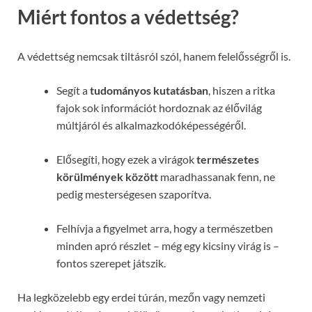
Miért fontos a védettség?
A védettség nemcsak tiltásról szól, hanem felelősségről is.
Segít a
tudományos kutatásban
, hiszen a ritka
fajok sok információt hordoznak az élővilág
múltjáról és alkalmazkodóképességéről.
Elősegíti, hogy ezek a virágok
természetes
körülmények között
maradhassanak fenn, ne
pedig mesterségesen szaporítva.
Felhívja a figyelmet arra, hogy a természetben
minden apró részlet – még egy kicsiny virág is –
fontos szerepet játszik.
Ha legközelebb egy erdei túrán, mezőn vagy nemzeti