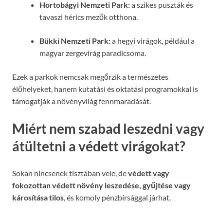
Hortobágyi Nemzeti Park:
a szikes puszták és
tavaszi hérics mezők otthona.
Bükki Nemzeti Park:
a hegyi virágok, például a
magyar zergevirág paradicsoma.
Ezek a parkok nemcsak megőrzik a természetes
élőhelyeket, hanem kutatási és oktatási programokkal is
támogatják a növényvilág fennmaradását.
Miért nem szabad leszedni vagy
átültetni a védett virágokat?
Sokan nincsenek tisztában vele, de
védett vagy
fokozottan védett növény leszedése, gyűjtése vagy
károsítása tilos
, és komoly pénzbírsággal járhat.