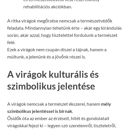
rehabilitációs akciókban.
A ritka virágok megőrzése nemcsak a természetvédők
feladata. Mindannyian tehetünk érte – akár egy kirándulás
során, akár azzal, hogy tisztelettel fordulunk a természet
felé.
Ezek a virágok nem csupán díszei a tájnak, hanem a
múltunk, a jelenünk és a jövőnk részei is.
A virágok kulturális és
szimbolikus jelentése
A virágok nemcsak a természet ékszerei, hanem
mély
szimbolikus jelentéssel is bírnak
.
Ősidők óta az ember az érzéseit, hitét és gondolatait
virágokkal fejezi ki – legyen szó szerelemről, tiszteletről,