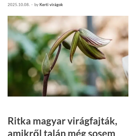
2025.10.08.
-
by
Kerti virágok
Ritka magyar virágfajták,
amikről talán még sosem