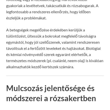
gyakoriak a levéltetvek, takácsatkák és rózsabogarak. A
legfontosabb a rendszeres ellenőrzés, hogy időben
észleljük a problémákat.
A betegségek megelőzése érdekében kerüljük a
túlöntözést, ültessük a bokrokat megfelelő távolságra
egymástól, hogy jól szellőzzenek, valamint rendszeresen
távolítsuk el a fertőzött leveleket és hajtásokat. Biológiai
és kémiai növényvédő szerek egyaránt elérhetők, a
természetes módszerek (pl. csalánlé, neem olaj) is kiválóan
alkalmazhatók kezdő kertészek számára.
Mulcsozás jelentősége és
módszerei a rózsakertben