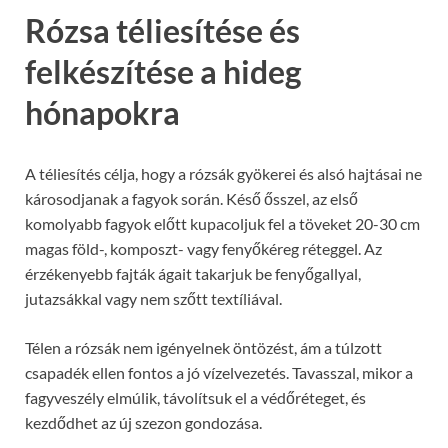
Rózsa téliesítése és
felkészítése a hideg
hónapokra
A téliesítés célja, hogy a rózsák gyökerei és alsó hajtásai ne
károsodjanak a fagyok során. Késő ősszel, az első
komolyabb fagyok előtt kupacoljuk fel a töveket 20-30 cm
magas föld-, komposzt- vagy fenyőkéreg réteggel. Az
érzékenyebb fajták ágait takarjuk be fenyőgallyal,
jutazsákkal vagy nem szőtt textíliával.
Télen a rózsák nem igényelnek öntözést, ám a túlzott
csapadék ellen fontos a jó vízelvezetés. Tavasszal, mikor a
fagyveszély elmúlik, távolítsuk el a védőréteget, és
kezdődhet az új szezon gondozása.