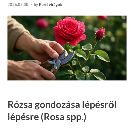
2026.03.30.
-
by
Kerti virágok
Rózsa gondozása lépésről
lépésre (Rosa spp.)