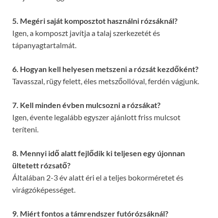
5. Megéri saját komposztot használni rózsáknál?
Igen, a komposzt javítja a talaj szerkezetét és
tápanyagtartalmát.
6. Hogyan kell helyesen metszeni a rózsát kezdőként?
Tavasszal, rügy felett, éles metszőollóval, ferdén vágjunk.
7. Kell minden évben mulcsozni a rózsákat?
Igen, évente legalább egyszer ajánlott friss mulcsot
teríteni.
8. Mennyi idő alatt fejlődik ki teljesen egy újonnan
ültetett rózsatő?
Általában 2-3 év alatt éri el a teljes bokorméretet és
virágzóképességet.
9. Miért fontos a támrendszer futórózsáknál?