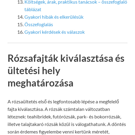
Költségek, árak, praktikus tanácsok – összefoglaló
táblázat
Gyakori hibák és elkerülésük
Összefoglalás
Gyakori kérdések és válaszok
Rózsafajták kiválasztása és
ültetési hely
meghatározása
A rózsaültetés első és legfontosabb lépése a megfelelő
fajta kiválasztása. A rózsák számtalan változatban
léteznek: teahibridek, futórózsák, park- és bokorrózsák,
illetve talajtakaró rózsák közül is válogathatunk. A döntés
során érdemes figyelembe venni kertünk méretét,