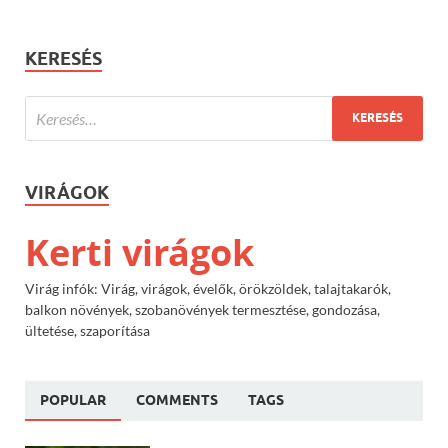
KERESÉS
VIRÁGOK
Kerti virágok
Virág infók: Virág, virágok, évelők, örökzöldek, talajtakarók,
balkon növények, szobanövények termesztése, gondozása,
ültetése, szaporítása
POPULAR
COMMENTS
TAGS