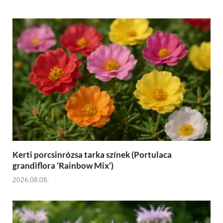
Kerti porcsinrózsa tarka színek (Portulaca
grandiflora ‘Rainbow Mix’)
2026.08.08.