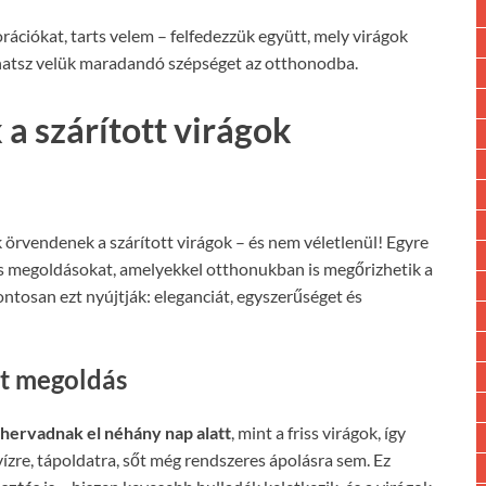
rációkat, tarts velem – felfedezzük együtt, mely virágok
olhatsz velük maradandó szépséget az otthonodba.
a szárított virágok
örvendenek a szárított virágok – és nem véletlenül! Egyre
ós megoldásokat, amelyekkel otthonukban is megőrizhetik a
ontosan ezt nyújtják: eleganciát, egyszerűséget és
át megoldás
hervadnak el néhány nap alatt
, mint a friss virágok, így
vízre, tápoldatra, sőt még rendszeres ápolásra sem. Ez