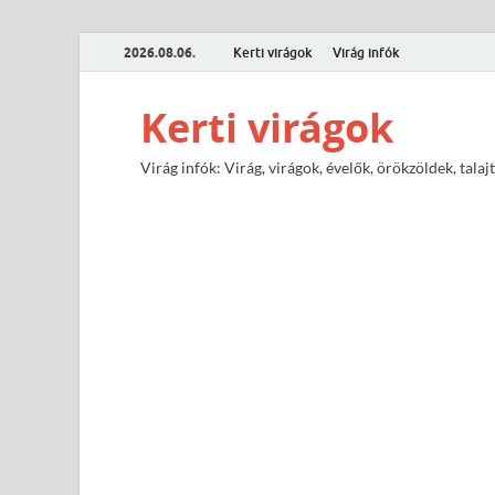
2026.08.06.
Kerti virágok
Virág infók
Kerti virágok
Virág infók: Virág, virágok, évelők, örökzöldek, tal