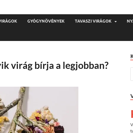
VIRÁGOK
GYÓGYNÖVÉNYEK
TAVASZI VIRÁGOK
NY
ik virág bírja a legjobban?
V
t