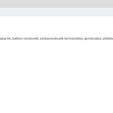
ajtakarók, balkon növények, szobanövények termesztése, gondozása, ültetés