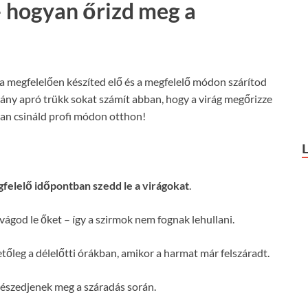
 – hogyan őrizd meg a
ha megfelelően készíted elő és a megfelelő módon szárítod
hány apró trükk sokat számít abban, hogy a virág megőrizze
yan csináld profi módon otthon!
gfelelő időpontban szedd le a virágokat
.
vágod le őket – így a szirmok nem fognak lehullani.
etőleg a délelőtti órákban, amikor a harmat már felszáradt.
enészedjenek meg a száradás során.