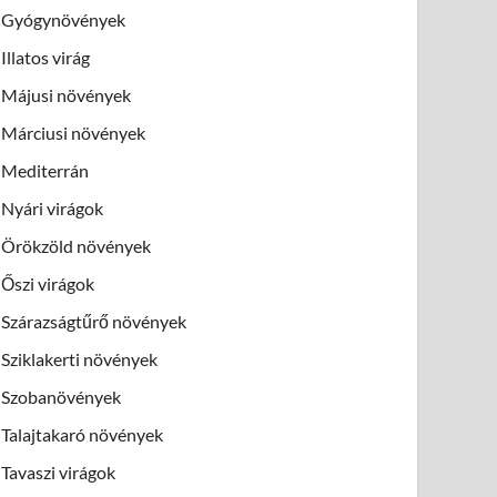
Gyógynövények
Illatos virág
Májusi növények
Márciusi növények
Mediterrán
Nyári virágok
Örökzöld növények
Őszi virágok
Szárazságtűrő növények
Sziklakerti növények
Szobanövények
Talajtakaró növények
Tavaszi virágok