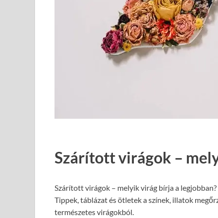
Szárított virágok – mely
Szárított virágok – melyik virág bírja a legjobban
Tippek, táblázat és ötletek a színek, illatok meg
természetes virágokból.