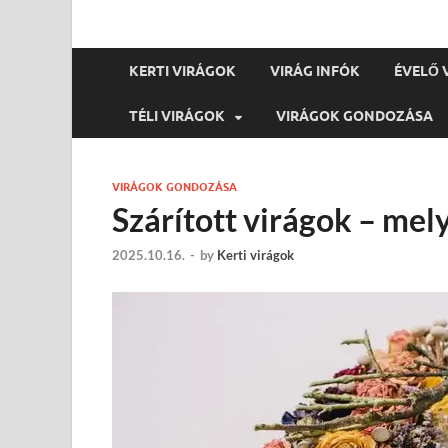
KERTI VIRÁGOK
VIRÁG INFÓK
ÉVELŐ 
TÉLI VIRÁGOK
VIRÁGOK GONDOZÁSA
VIRÁGOK GONDOZÁSA
Szárított virágok – mely
2025.10.16.
-
by
Kerti virágok