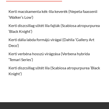
Kerti macskamenta kék-lila keverék (Nepeta faassenii
‘Walker’s Low’)
Kerti díszcsillag sötét lila fajták (Scabiosa atropurpurea
‘Black Knight’)
Kerti dália labda formájú virágai (Dahlia ‘Gallery Art
Deco’)
Kerti verbéna hosszú virágzása (Verbena hybrida
‘Temari Series’)
Kerti díszcsillag sötét lila (Scabiosa atropurpurea ‘Black
Knight’)