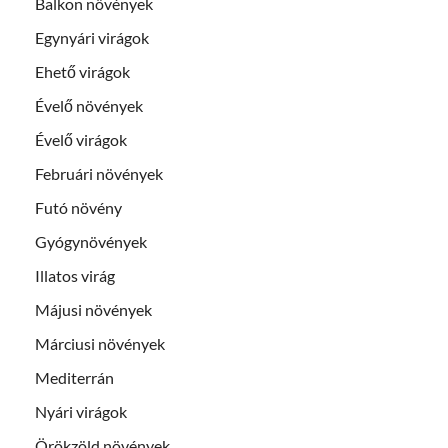
Balkon növények
Egynyári virágok
Ehető virágok
Évelő növények
Évelő virágok
Februári növények
Futó növény
Gyógynövények
Illatos virág
Májusi növények
Márciusi növények
Mediterrán
Nyári virágok
Örökzöld növények