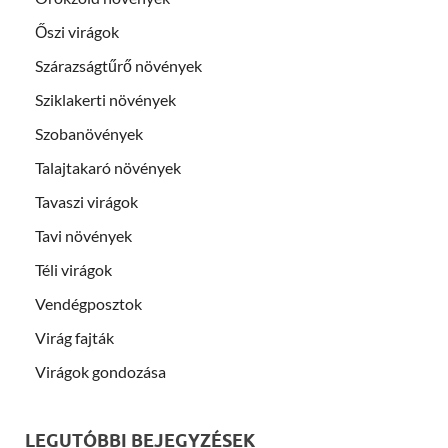
Őszi virágok
Szárazságtűrő növények
Sziklakerti növények
Szobanövények
Talajtakaró növények
Tavaszi virágok
Tavi növények
Téli virágok
Vendégposztok
Virág fajták
Virágok gondozása
LEGUTÓBBI BEJEGYZÉSEK