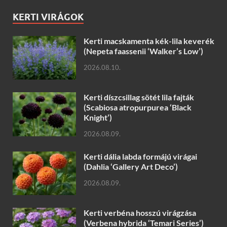
KERTI VIRÁGOK
Kerti macskamenta kék-lila keverék
(Nepeta faassenii ‘Walker’s Low’)
2026.08.10.
Kerti díszcsillag sötét lila fajták
(Scabiosa atropurpurea ‘Black
Knight’)
2026.08.09.
Kerti dália labda formájú virágai
(Dahlia ‘Gallery Art Deco’)
2026.08.09.
Kerti verbéna hosszú virágzása
(Verbena hybrida ‘Temari Series’)