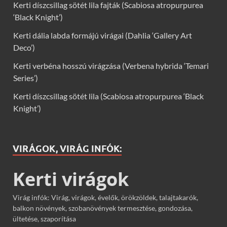
Kerti díszcsillag sötét lila fajták (Scabiosa atropurpurea
‘Black Knight’)
Kerti dália labda formájú virágai (Dahlia ‘Gallery Art
Deco’)
Kerti verbéna hosszú virágzása (Verbena hybrida ‘Temari
Series’)
Kerti díszcsillag sötét lila (Scabiosa atropurpurea ‘Black
Knight’)
VIRÁGOK, VIRÁG INFÓK:
Kerti virágok
Virág infók: Virág, virágok, évelők, örökzöldek, talajtakarók,
balkon növények, szobanövények termesztése, gondozása,
ültetése, szaporítása