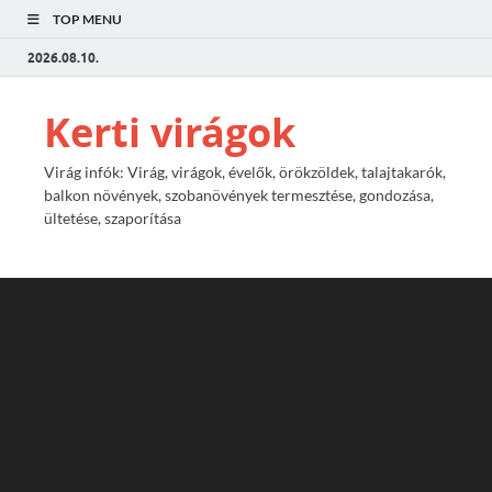
TOP MENU
2026.08.10.
Kerti virágok
Virág infók: Virág, virágok, évelők, örökzöldek, talajtakarók,
balkon növények, szobanövények termesztése, gondozása,
ültetése, szaporítása