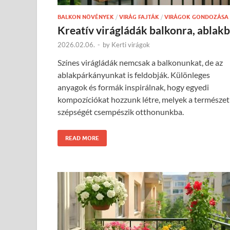
BALKON NÖVÉNYEK
/
VIRÁG FAJTÁK
/
VIRÁGOK GONDOZÁSA
Kreatív virágládák balkonra, ablak
2026.02.06.
-
by
Kerti virágok
Színes virágládák nemcsak a balkonunkat, de az
ablakpárkányunkat is feldobják. Különleges
anyagok és formák inspirálnak, hogy egyedi
kompozíciókat hozzunk létre, melyek a természet
szépségét csempészik otthonunkba.
READ MORE