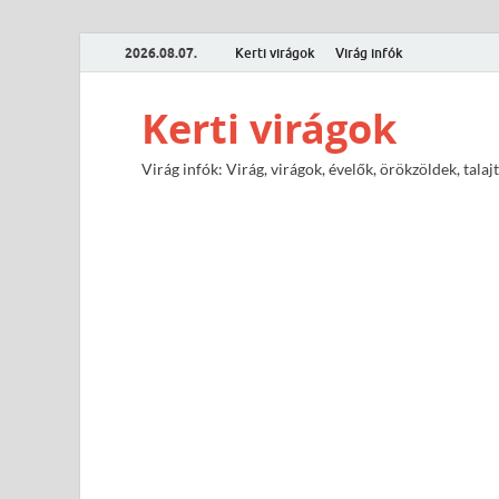
2026.08.07.
Kerti virágok
Virág infók
Kerti virágok
Virág infók: Virág, virágok, évelők, örökzöldek, tal