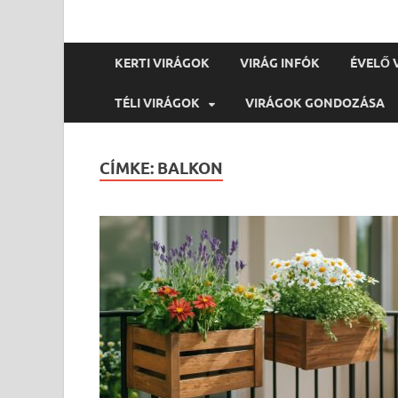
KERTI VIRÁGOK
VIRÁG INFÓK
ÉVELŐ 
TÉLI VIRÁGOK
VIRÁGOK GONDOZÁSA
CÍMKE:
BALKON