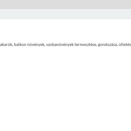
ajtakarók, balkon növények, szobanövények termesztése, gondozása, ültetés