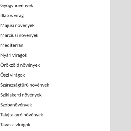
Gyógynövények
Illatos virág
Májusi növények
Márciusi növények
Mediterrán
Nyári virágok
Örökzöld növények
Őszi virágok
Szárazságtűrő növények
Sziklakerti növények
Szobanövények
Talajtakaró növények
Tavaszi virágok