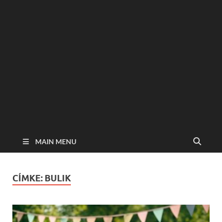
MAIN MENU
CÍMKE:
BULIK