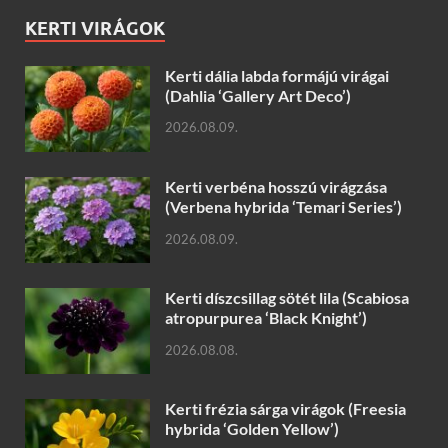
KERTI VIRÁGOK
Kerti dália labda formájú virágai
(Dahlia ‘Gallery Art Deco’)
2026.08.09.
Kerti verbéna hosszú virágzása
(Verbena hybrida ‘Temari Series’)
2026.08.09.
Kerti díszcsillag sötét lila (Scabiosa
atropurpurea ‘Black Knight’)
2026.08.08.
Kerti frézia sárga virágok (Freesia
hybrida ‘Golden Yellow’)