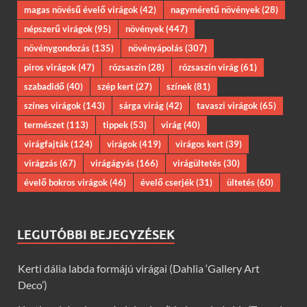
magas növésű évelő virágok
(42)
nagyméretű növények
(28)
népszerű virágok
(95)
növények
(447)
növénygondozás
(135)
növényápolás
(307)
piros virágok
(47)
rózsaszín
(28)
rózsaszín virág
(61)
szabadidő
(40)
szép kert
(27)
színek
(81)
színes virágok
(143)
sárga virág
(42)
tavaszi virágok
(65)
természet
(113)
tippek
(53)
virág
(40)
virágfajták
(124)
virágok
(419)
virágos kert
(39)
virágzás
(67)
virágágyás
(166)
virágültetés
(30)
évelő bokros virágok
(46)
évelő cserjék
(31)
ültetés
(60)
LEGUTÓBBI BEJEGYZÉSEK
Kerti dália labda formájú virágai (Dahlia ‘Gallery Art
Deco’)