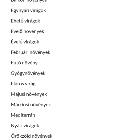
Egynyári virágok
Ehető virágok
Évelő növények
Évelő virágok
Februári növények
Futó növény
Gyógynövények
Illatos virág
Májusi növények
Márciusi növények
Mediterrán
Nyári virágok
Örökzöld növények