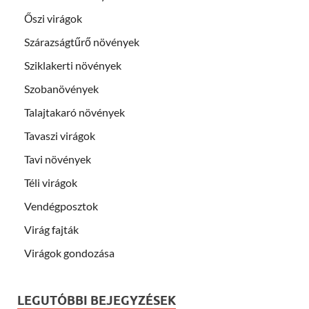
Őszi virágok
Szárazságtűrő növények
Sziklakerti növények
Szobanövények
Talajtakaró növények
Tavaszi virágok
Tavi növények
Téli virágok
Vendégposztok
Virág fajták
Virágok gondozása
LEGUTÓBBI BEJEGYZÉSEK