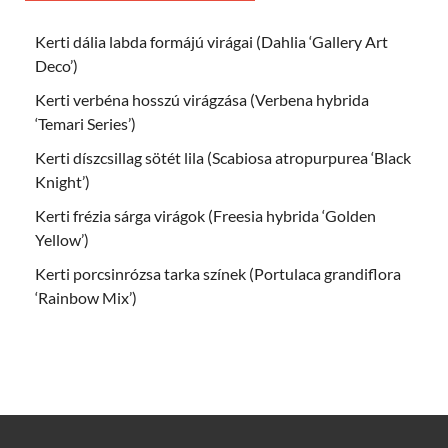
Kerti dália labda formájú virágai (Dahlia ‘Gallery Art
Deco’)
Kerti verbéna hosszú virágzása (Verbena hybrida
‘Temari Series’)
Kerti díszcsillag sötét lila (Scabiosa atropurpurea ‘Black
Knight’)
Kerti frézia sárga virágok (Freesia hybrida ‘Golden
Yellow’)
Kerti porcsinrózsa tarka színek (Portulaca grandiflora
‘Rainbow Mix’)