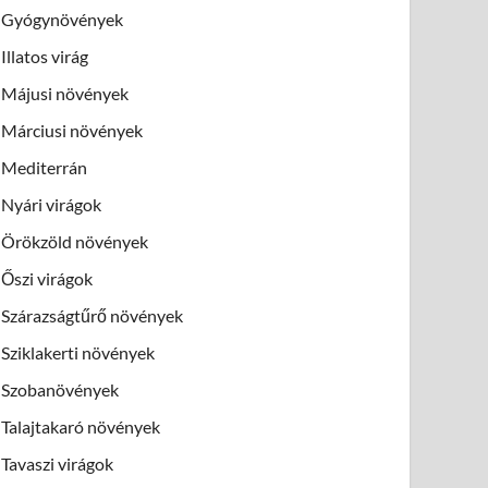
Gyógynövények
Illatos virág
Májusi növények
Márciusi növények
Mediterrán
Nyári virágok
Örökzöld növények
Őszi virágok
Szárazságtűrő növények
Sziklakerti növények
Szobanövények
Talajtakaró növények
Tavaszi virágok