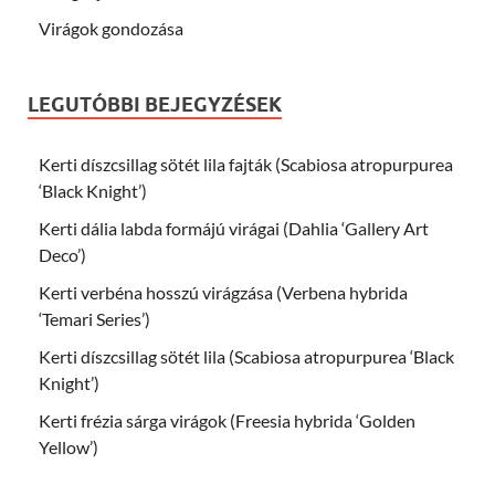
Virágok gondozása
LEGUTÓBBI BEJEGYZÉSEK
Kerti díszcsillag sötét lila fajták (Scabiosa atropurpurea
‘Black Knight’)
Kerti dália labda formájú virágai (Dahlia ‘Gallery Art
Deco’)
Kerti verbéna hosszú virágzása (Verbena hybrida
‘Temari Series’)
Kerti díszcsillag sötét lila (Scabiosa atropurpurea ‘Black
Knight’)
Kerti frézia sárga virágok (Freesia hybrida ‘Golden
Yellow’)