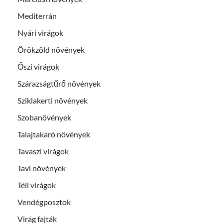
Mediterrán
Nyári virágok
Örökzöld növények
Őszi virágok
Szárazságtűrő növények
Sziklakerti növények
Szobanövények
Talajtakaró növények
Tavaszi virágok
Tavi növények
Téli virágok
Vendégposztok
Virág fajták