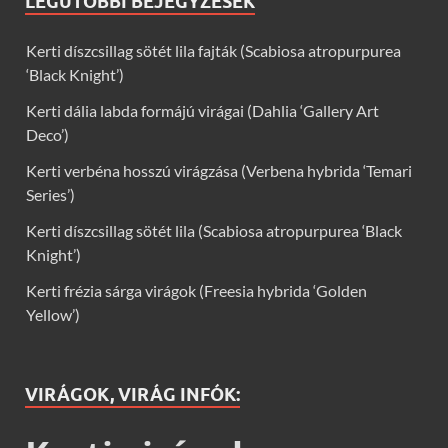
LEGUTÓBBI BEJEGYZÉSEK
Kerti díszcsillag sötét lila fajták (Scabiosa atropurpurea
‘Black Knight’)
Kerti dália labda formájú virágai (Dahlia ‘Gallery Art
Deco’)
Kerti verbéna hosszú virágzása (Verbena hybrida ‘Temari
Series’)
Kerti díszcsillag sötét lila (Scabiosa atropurpurea ‘Black
Knight’)
Kerti frézia sárga virágok (Freesia hybrida ‘Golden
Yellow’)
VIRÁGOK, VIRÁG INFÓK: