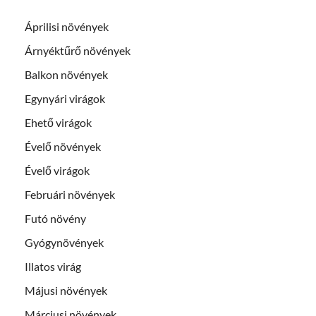
Áprilisi növények
Árnyéktűrő növények
Balkon növények
Egynyári virágok
Ehető virágok
Évelő növények
Évelő virágok
Februári növények
Futó növény
Gyógynövények
Illatos virág
Májusi növények
Márciusi növények