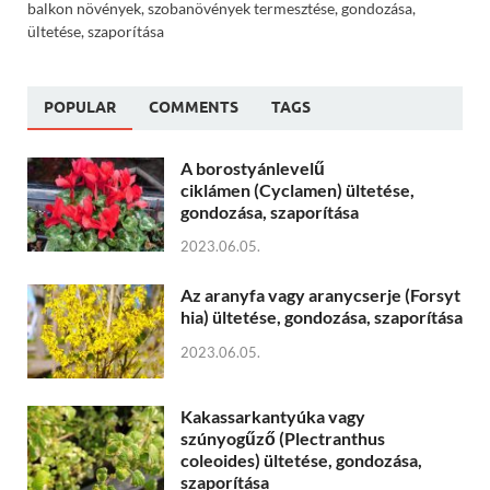
balkon növények, szobanövények termesztése, gondozása,
ültetése, szaporítása
POPULAR
COMMENTS
TAGS
A borostyánlevelű
ciklámen (Cyclamen) ültetése,
gondozása, szaporítása
2023.06.05.
Az aranyfa vagy aranycserje (Forsyt
hia) ültetése, gondozása, szaporítása
2023.06.05.
Kakassarkantyúka vagy
szúnyogűző (Plectranthus
coleoides) ültetése, gondozása,
szaporítása