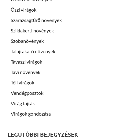
Őszi virágok
Szárazságtűrő növények
Sziklakerti növények
Szobanövények
Talajtakaró növények
Tavaszi virágok
Tavi növények
Téli virágok
Vendégposztok
Virág fajták
Virágok gondozása
LEGUTÓBBI BEJEGYZÉSEK