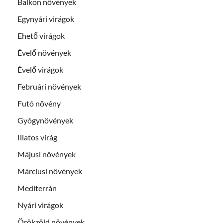
Balkon növények
Egynyári virágok
Ehető virágok
Évelő növények
Évelő virágok
Februári növények
Futó növény
Gyógynövények
Illatos virág
Májusi növények
Márciusi növények
Mediterrán
Nyári virágok
Örökzöld növények