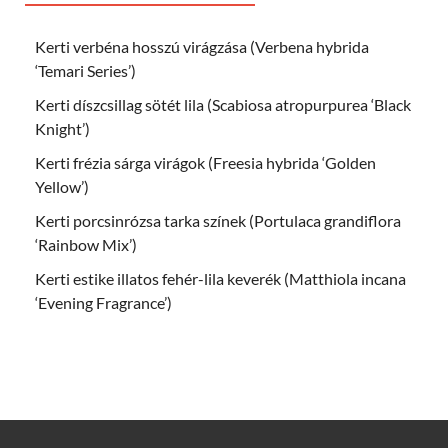
Kerti verbéna hosszú virágzása (Verbena hybrida
‘Temari Series’)
Kerti díszcsillag sötét lila (Scabiosa atropurpurea ‘Black
Knight’)
Kerti frézia sárga virágok (Freesia hybrida ‘Golden
Yellow’)
Kerti porcsinrózsa tarka színek (Portulaca grandiflora
‘Rainbow Mix’)
Kerti estike illatos fehér-lila keverék (Matthiola incana
‘Evening Fragrance’)