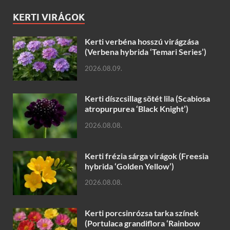
KERTI VIRÁGOK
Kerti verbéna hosszú virágzása
(Verbena hybrida ‘Temari Series’)
2026.08.09.
Kerti díszcsillag sötét lila (Scabiosa
atropurpurea ‘Black Knight’)
2026.08.08.
Kerti frézia sárga virágok (Freesia
hybrida ‘Golden Yellow’)
2026.08.08.
Kerti porcsinrózsa tarka színek
(Portulaca grandiflora ‘Rainbow