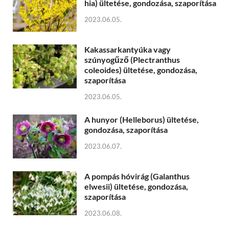
hia) ültetése, gondozása, szaporítása
2023.06.05.
Kakassarkantyúka vagy
szúnyogűző (Plectranthus
coleoides) ültetése, gondozása,
szaporítása
2023.06.05.
A hunyor (Helleborus) ültetése,
gondozása, szaporítása
2023.06.07.
A pompás hóvirág (Galanthus
elwesii) ültetése, gondozása,
szaporítása
2023.06.08.