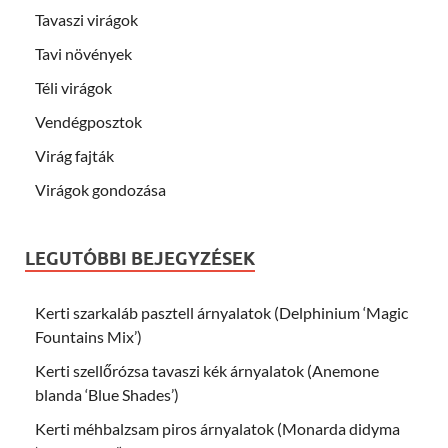
Tavaszi virágok
Tavi növények
Téli virágok
Vendégposztok
Virág fajták
Virágok gondozása
LEGUTÓBBI BEJEGYZÉSEK
Kerti szarkaláb pasztell árnyalatok (Delphinium ‘Magic
Fountains Mix’)
Kerti szellőrózsa tavaszi kék árnyalatok (Anemone
blanda ‘Blue Shades’)
Kerti méhbalzsam piros árnyalatok (Monarda didyma