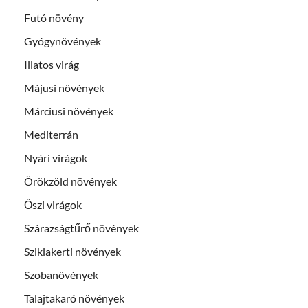
Futó növény
Gyógynövények
Illatos virág
Májusi növények
Márciusi növények
Mediterrán
Nyári virágok
Örökzöld növények
Őszi virágok
Szárazságtűrő növények
Sziklakerti növények
Szobanövények
Talajtakaró növények