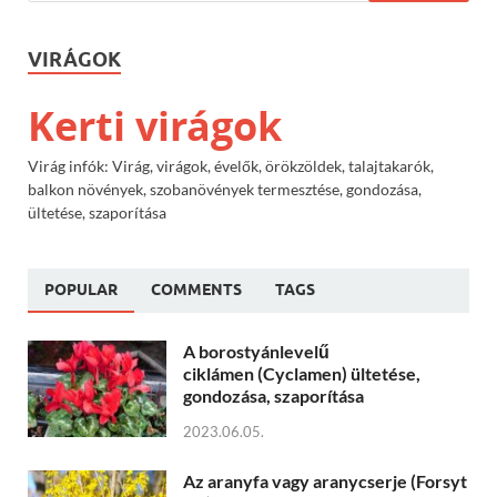
VIRÁGOK
Kerti virágok
Virág infók: Virág, virágok, évelők, örökzöldek, talajtakarók,
balkon növények, szobanövények termesztése, gondozása,
ültetése, szaporítása
POPULAR
COMMENTS
TAGS
A borostyánlevelű
ciklámen (Cyclamen) ültetése,
gondozása, szaporítása
2023.06.05.
Az aranyfa vagy aranycserje (Forsyt