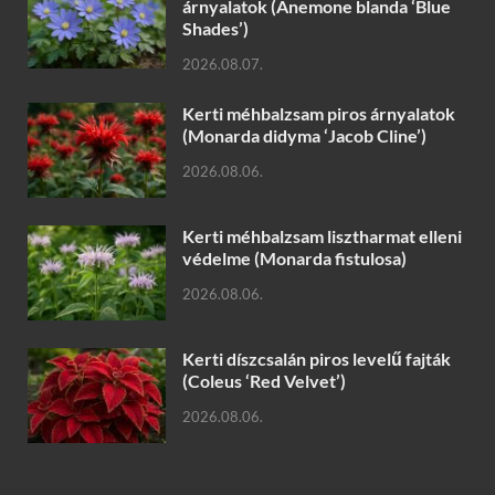
árnyalatok (Anemone blanda ‘Blue
Shades’)
2026.08.07.
Kerti méhbalzsam piros árnyalatok
(Monarda didyma ‘Jacob Cline’)
2026.08.06.
Kerti méhbalzsam lisztharmat elleni
védelme (Monarda fistulosa)
2026.08.06.
Kerti díszcsalán piros levelű fajták
(Coleus ‘Red Velvet’)
2026.08.06.