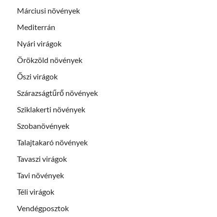
Márciusi növények
Mediterrán
Nyári virágok
Örökzöld növények
Őszi virágok
Szárazságtűrő növények
Sziklakerti növények
Szobanövények
Talajtakaró növények
Tavaszi virágok
Tavi növények
Téli virágok
Vendégposztok