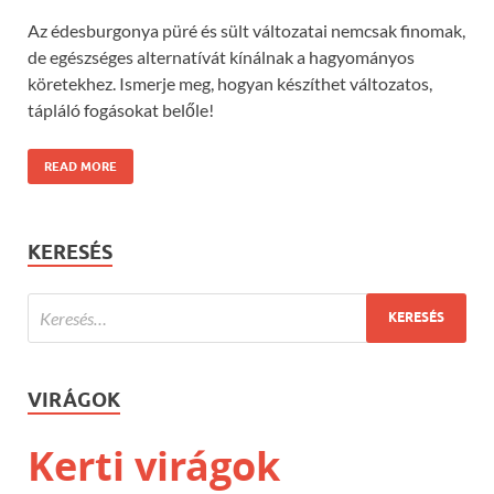
Az édesburgonya püré és sült változatai nemcsak finomak,
de egészséges alternatívát kínálnak a hagyományos
köretekhez. Ismerje meg, hogyan készíthet változatos,
tápláló fogásokat belőle!
READ MORE
KERESÉS
VIRÁGOK
Kerti virágok