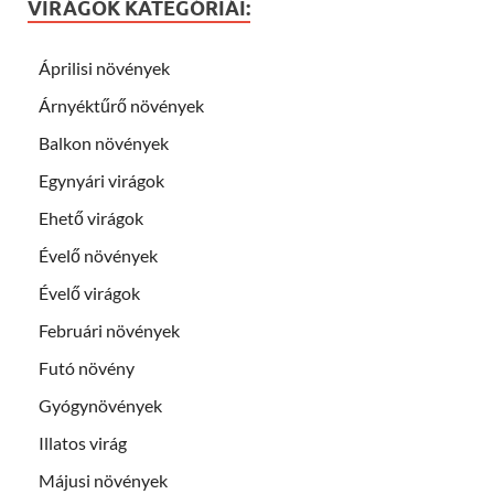
VIRÁGOK KATEGÓRIÁI:
Áprilisi növények
Árnyéktűrő növények
Balkon növények
Egynyári virágok
Ehető virágok
Évelő növények
Évelő virágok
Februári növények
Futó növény
Gyógynövények
Illatos virág
Májusi növények