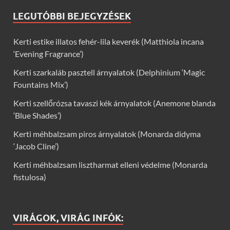
LEGUTÓBBI BEJEGYZÉSEK
Kerti estike illatos fehér-lila keverék (Matthiola incana
‘Evening Fragrance’)
Kerti szarkaláb pasztell árnyalatok (Delphinium ‘Magic
Fountains Mix’)
Kerti szellőrózsa tavaszi kék árnyalatok (Anemone blanda
‘Blue Shades’)
Kerti méhbalzsam piros árnyalatok (Monarda didyma
‘Jacob Cline’)
Kerti méhbalzsam lisztharmat elleni védelme (Monarda
fistulosa)
VIRÁGOK, VIRÁG INFÓK: