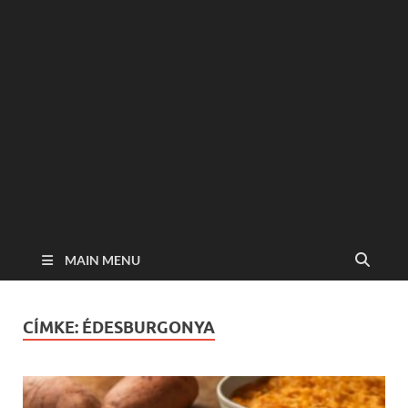
MAIN MENU
CÍMKE:
ÉDESBURGONYA