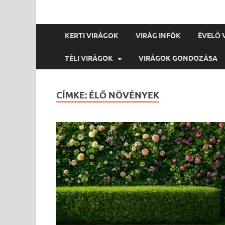
KERTI VIRÁGOK
VIRÁG INFÓK
ÉVELŐ 
TÉLI VIRÁGOK
VIRÁGOK GONDOZÁSA
CÍMKE:
ÉLŐ NÖVÉNYEK