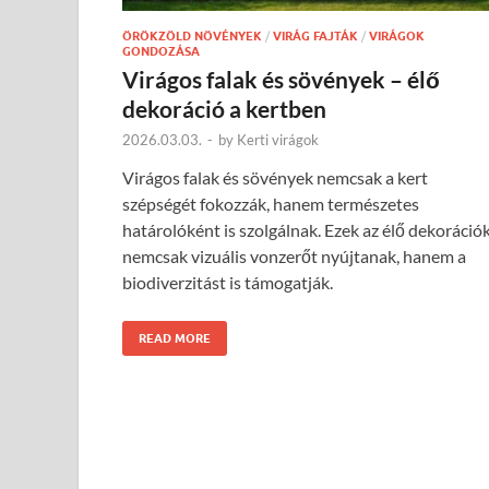
ÖRÖKZÖLD NÖVÉNYEK
/
VIRÁG FAJTÁK
/
VIRÁGOK
GONDOZÁSA
Virágos falak és sövények – élő
dekoráció a kertben
2026.03.03.
-
by
Kerti virágok
Virágos falak és sövények nemcsak a kert
szépségét fokozzák, hanem természetes
határolóként is szolgálnak. Ezek az élő dekoráció
nemcsak vizuális vonzerőt nyújtanak, hanem a
biodiverzitást is támogatják.
READ MORE