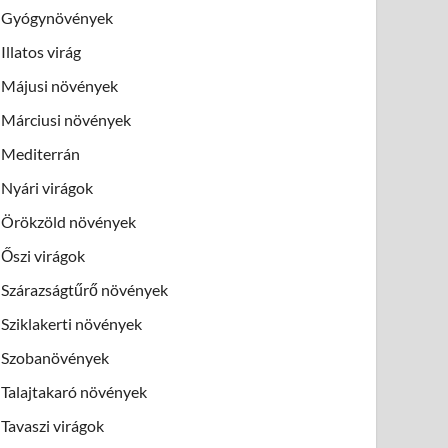
Gyógynövények
Illatos virág
Májusi növények
Márciusi növények
Mediterrán
Nyári virágok
Örökzöld növények
Őszi virágok
Szárazságtűrő növények
Sziklakerti növények
Szobanövények
Talajtakaró növények
Tavaszi virágok