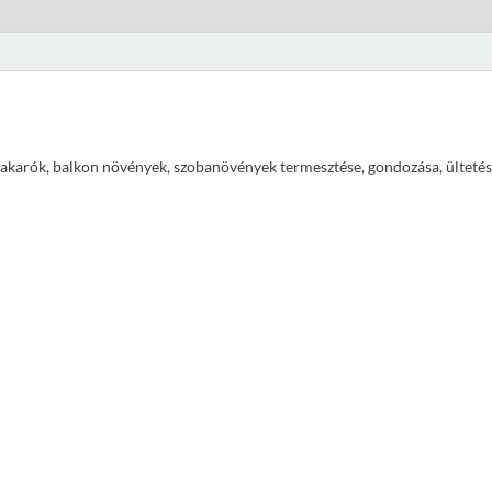
ajtakarók, balkon növények, szobanövények termesztése, gondozása, ültetés