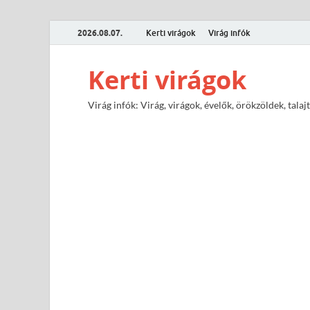
2026.08.07.
Kerti virágok
Virág infók
Kerti virágok
Virág infók: Virág, virágok, évelők, örökzöldek, tal