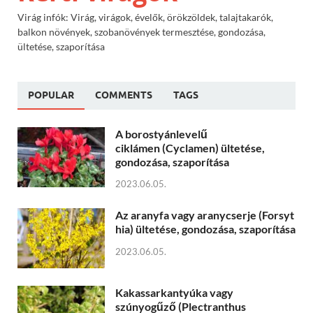
Virág infók: Virág, virágok, évelők, örökzöldek, talajtakarók,
balkon növények, szobanövények termesztése, gondozása,
ültetése, szaporítása
POPULAR
COMMENTS
TAGS
A borostyánlevelű
ciklámen (Cyclamen) ültetése,
gondozása, szaporítása
2023.06.05.
Az aranyfa vagy aranycserje (Forsyt
hia) ültetése, gondozása, szaporítása
2023.06.05.
Kakassarkantyúka vagy
szúnyogűző (Plectranthus