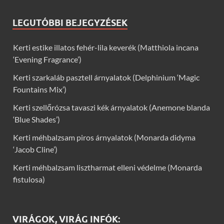
LEGUTÓBBI BEJEGYZÉSEK
Kerti estike illatos fehér-lila keverék (Matthiola incana
‘Evening Fragrance’)
Kerti szarkaláb pasztell árnyalatok (Delphinium ‘Magic
Fountains Mix’)
Kerti szellőrózsa tavaszi kék árnyalatok (Anemone blanda
‘Blue Shades’)
Kerti méhbalzsam piros árnyalatok (Monarda didyma
‘Jacob Cline’)
Kerti méhbalzsam lisztharmat elleni védelme (Monarda
fistulosa)
VIRÁGOK, VIRÁG INFÓK: