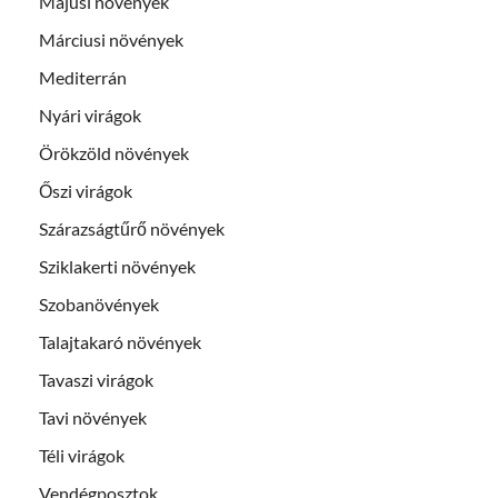
Májusi növények
Márciusi növények
Mediterrán
Nyári virágok
Örökzöld növények
Őszi virágok
Szárazságtűrő növények
Sziklakerti növények
Szobanövények
Talajtakaró növények
Tavaszi virágok
Tavi növények
Téli virágok
Vendégposztok