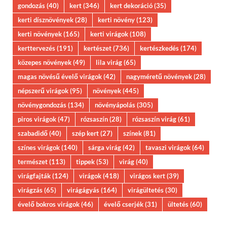
gondozás
(40)
kert
(346)
kert dekoráció
(35)
kerti dísznövények
(28)
kerti növény
(123)
kerti növények
(165)
kerti virágok
(108)
kerttervezés
(191)
kertészet
(736)
kertészkedés
(174)
közepes növények
(49)
lila virág
(65)
magas növésű évelő virágok
(42)
nagyméretű növények
(28)
népszerű virágok
(95)
növények
(445)
növénygondozás
(134)
növényápolás
(305)
piros virágok
(47)
rózsaszín
(28)
rózsaszín virág
(61)
szabadidő
(40)
szép kert
(27)
színek
(81)
színes virágok
(140)
sárga virág
(42)
tavaszi virágok
(64)
természet
(113)
tippek
(53)
virág
(40)
virágfajták
(124)
virágok
(418)
virágos kert
(39)
virágzás
(65)
virágágyás
(164)
virágültetés
(30)
évelő bokros virágok
(46)
évelő cserjék
(31)
ültetés
(60)