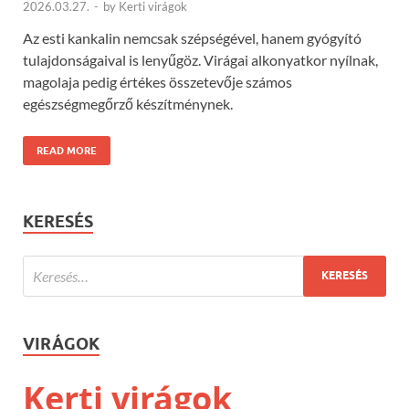
2026.03.27.
-
by
Kerti virágok
Az esti kankalin nemcsak szépségével, hanem gyógyító
tulajdonságaival is lenyűgöz. Virágai alkonyatkor nyílnak,
magolaja pedig értékes összetevője számos
egészségmegőrző készítménynek.
READ MORE
KERESÉS
VIRÁGOK
Kerti virágok