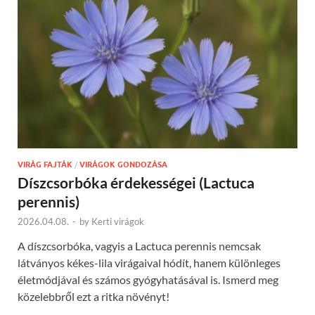
VIRÁG FAJTÁK
/
VIRÁGOK GONDOZÁSA
Díszcsorbóka érdekességei (Lactuca
perennis)
2026.04.08.
-
by
Kerti virágok
A díszcsorbóka, vagyis a Lactuca perennis nemcsak
látványos kékes-lila virágaival hódít, hanem különleges
életmódjával és számos gyógyhatásával is. Ismerd meg
közelebbről ezt a ritka növényt!