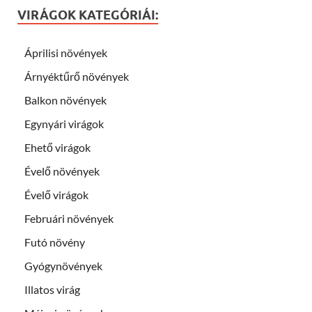
VIRÁGOK KATEGÓRIÁI:
Áprilisi növények
Árnyéktűrő növények
Balkon növények
Egynyári virágok
Ehető virágok
Évelő növények
Évelő virágok
Februári növények
Futó növény
Gyógynövények
Illatos virág