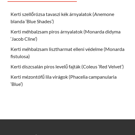
Kerti szellőrózsa tavaszi kék árnyalatok (Anemone
blanda ‘Blue Shades’)
Kerti méhbalzsam piros árnyalatok (Monarda didyma
‘Jacob Cline’)
Kerti méhbalzsam lisztharmat elleni védelme (Monarda
fistulosa)
Kerti díszcsalán piros levelű fajták (Coleus ‘Red Velvet’)
Kerti mézontófű lila virágok (Phacelia campanularia
‘Blue’)