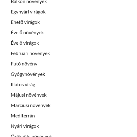
Balkon növények
Egynyári virágok
Ehető virágok
Évelő növények
Évelő virágok
Februári növények
Futó növény
Gyógynövények
Illatos virág
Májusi növények
Márciusi növények
Mediterrán
Nyári virágok
Örökzöld növények