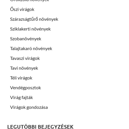
Őszi virágok
Szárazságtűrő növények
Sziklakerti növények
Szobanövények
Talajtakaró növények
Tavaszi virágok
Tavi növények
Téli virágok
Vendégposztok
Virág fajták
Virágok gondozása
LEGUTÓBBI BEJEGYZÉSEK