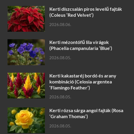
Kerti díszcsalán piros levelű fajták
(Coleus ‘Red Velvet’)
2026.08.06.
Kerti mézontófű lila virágok
(Phacelia campanularia ‘Blue’)
2026.08.05.
Kerti kakastaréj bordó és arany
kombináció (Celosia argentea
‘Flamingo Feather’)
2026.08.05.
Kerti rózsa sárga angol fajták (Rosa
‘Graham Thomas’)
2026.08.05.