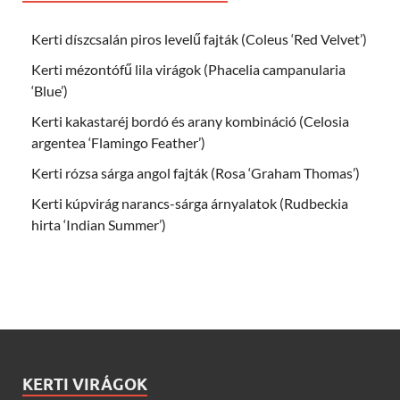
Kerti díszcsalán piros levelű fajták (Coleus ‘Red Velvet’)
Kerti mézontófű lila virágok (Phacelia campanularia
‘Blue’)
Kerti kakastaréj bordó és arany kombináció (Celosia
argentea ‘Flamingo Feather’)
Kerti rózsa sárga angol fajták (Rosa ‘Graham Thomas’)
Kerti kúpvirág narancs-sárga árnyalatok (Rudbeckia
hirta ‘Indian Summer’)
KERTI VIRÁGOK