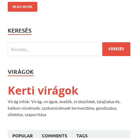
READ MORE
KERESÉS
VIRÁGOK
Kerti virágok
Virág infók: Virág, virágok, évelők, örökzöldek, talajtakarók,
balkon növények, szobanövények termesztése, gondozása,
ültetése, szaporítása
POPULAR
COMMENTS
TAGS