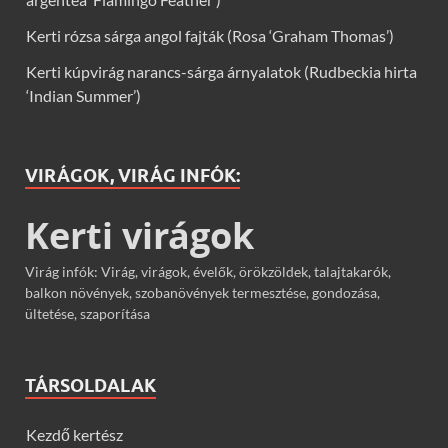
Kerti rózsa sárga angol fajták (Rosa ‘Graham Thomas’)
Kerti kúpvirág narancs-sárga árnyalatok (Rudbeckia hirta
‘Indian Summer’)
VIRÁGOK, VIRÁG INFÓK:
Kerti virágok
Virág infók: Virág, virágok, évelők, örökzöldek, talajtakarók,
balkon növények, szobanövények termesztése, gondozása,
ültetése, szaporítása
TÁRSOLDALAK
Kezdő kertész