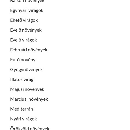
Balkon növények
Egynyári virágok
Ehető virágok
Évelő növények
Évelő virágok
Februári növények
Futó növény
Gyógynövények
Illatos virág
Májusi növények
Márciusi növények
Mediterrán
Nyári virágok
Örökzöld növények