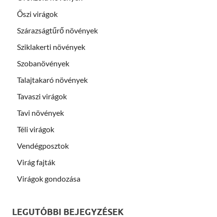
Őszi virágok
Szárazságtűrő növények
Sziklakerti növények
Szobanövények
Talajtakaró növények
Tavaszi virágok
Tavi növények
Téli virágok
Vendégposztok
Virág fajták
Virágok gondozása
LEGUTÓBBI BEJEGYZÉSEK