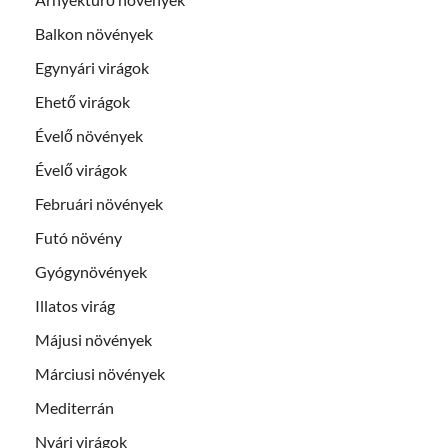
Balkon növények
Egynyári virágok
Ehető virágok
Évelő növények
Évelő virágok
Februári növények
Futó növény
Gyógynövények
Illatos virág
Májusi növények
Márciusi növények
Mediterrán
Nyári virágok