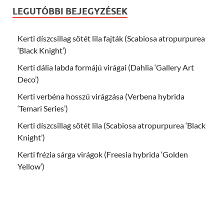
LEGUTÓBBI BEJEGYZÉSEK
Kerti díszcsillag sötét lila fajták (Scabiosa atropurpurea
‘Black Knight’)
Kerti dália labda formájú virágai (Dahlia ‘Gallery Art
Deco’)
Kerti verbéna hosszú virágzása (Verbena hybrida
‘Temari Series’)
Kerti díszcsillag sötét lila (Scabiosa atropurpurea ‘Black
Knight’)
Kerti frézia sárga virágok (Freesia hybrida ‘Golden
Yellow’)