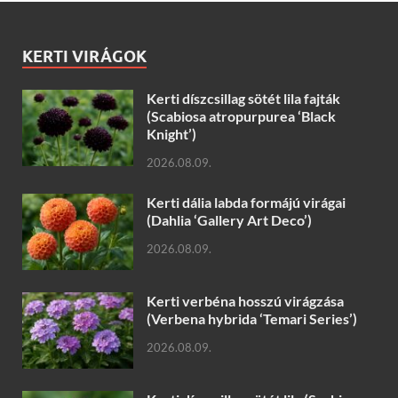
KERTI VIRÁGOK
Kerti díszcsillag sötét lila fajták
(Scabiosa atropurpurea ‘Black
Knight’)
2026.08.09.
Kerti dália labda formájú virágai
(Dahlia ‘Gallery Art Deco’)
2026.08.09.
Kerti verbéna hosszú virágzása
(Verbena hybrida ‘Temari Series’)
2026.08.09.