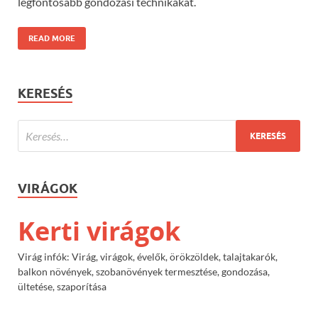
legfontosabb gondozási technikákat.
READ MORE
KERESÉS
VIRÁGOK
Kerti virágok
Virág infók: Virág, virágok, évelők, örökzöldek, talajtakarók,
balkon növények, szobanövények termesztése, gondozása,
ültetése, szaporítása