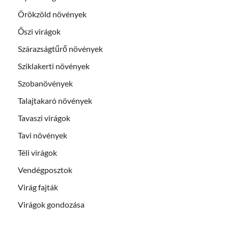
Örökzöld növények
Őszi virágok
Szárazságtűrő növények
Sziklakerti növények
Szobanövények
Talajtakaró növények
Tavaszi virágok
Tavi növények
Téli virágok
Vendégposztok
Virág fajták
Virágok gondozása