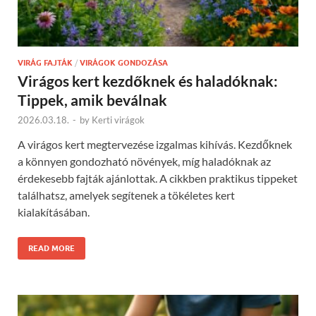
VIRÁG FAJTÁK
/
VIRÁGOK GONDOZÁSA
Virágos kert kezdőknek és haladóknak:
Tippek, amik beválnak
2026.03.18.
-
by
Kerti virágok
A virágos kert megtervezése izgalmas kihívás. Kezdőknek
a könnyen gondozható növények, míg haladóknak az
érdekesebb fajták ajánlottak. A cikkben praktikus tippeket
találhatsz, amelyek segítenek a tökéletes kert
kialakításában.
READ MORE