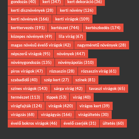
gondozás
(40)
kert
(347)
kert dekoráció
(36)
kerti dísznövények
(28)
kerti növény
(126)
kerti növények
(166)
kerti virágok
(109)
kerttervezés
(191)
kertészet
(744)
kertészkedés
(174)
közepes növények
(49)
lila virág
(67)
magas növésű évelő virágok
(42)
nagyméretű növények
(28)
népszerű virágok
(95)
növények
(447)
növénygondozás
(135)
növényápolás
(310)
piros virágok
(47)
rózsaszín
(28)
rózsaszín virág
(61)
szabadidő
(40)
szép kert
(27)
színek
(81)
színes virágok
(143)
sárga virág
(42)
tavaszi virágok
(65)
természet
(113)
tippek
(53)
virág
(40)
virágfajták
(124)
virágok
(420)
virágos kert
(39)
virágzás
(68)
virágágyás
(166)
virágültetés
(30)
évelő bokros virágok
(46)
évelő cserjék
(31)
ültetés
(60)