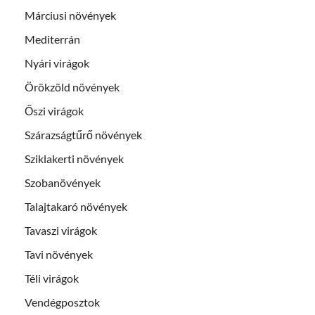
Márciusi növények
Mediterrán
Nyári virágok
Örökzöld növények
Őszi virágok
Szárazságtűrő növények
Sziklakerti növények
Szobanövények
Talajtakaró növények
Tavaszi virágok
Tavi növények
Téli virágok
Vendégposztok