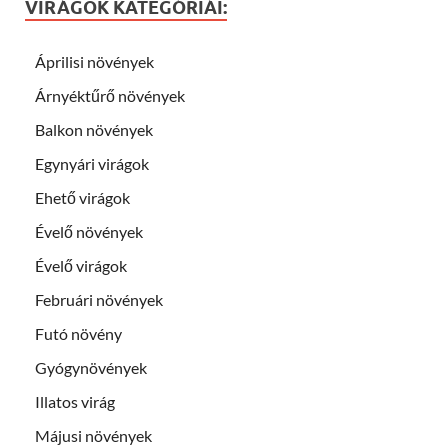
VIRÁGOK KATEGÓRIÁI:
Áprilisi növények
Árnyéktűrő növények
Balkon növények
Egynyári virágok
Ehető virágok
Évelő növények
Évelő virágok
Februári növények
Futó növény
Gyógynövények
Illatos virág
Májusi növények