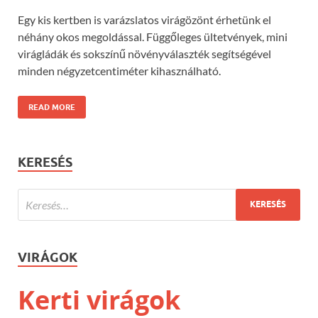
Egy kis kertben is varázslatos virágözönt érhetünk el
néhány okos megoldással. Függőleges ültetvények, mini
virágládák és sokszínű növényválaszték segítségével
minden négyzetcentiméter kihasználható.
READ MORE
KERESÉS
VIRÁGOK
Kerti virágok