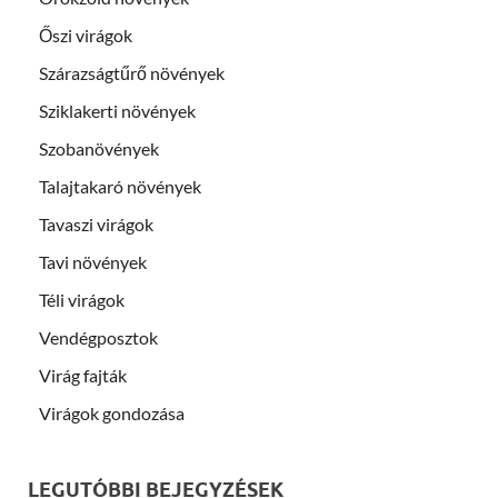
Őszi virágok
Szárazságtűrő növények
Sziklakerti növények
Szobanövények
Talajtakaró növények
Tavaszi virágok
Tavi növények
Téli virágok
Vendégposztok
Virág fajták
Virágok gondozása
LEGUTÓBBI BEJEGYZÉSEK