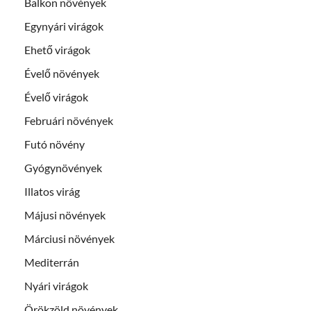
Balkon növények
Egynyári virágok
Ehető virágok
Évelő növények
Évelő virágok
Februári növények
Futó növény
Gyógynövények
Illatos virág
Májusi növények
Márciusi növények
Mediterrán
Nyári virágok
Örökzöld növények