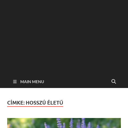
MAIN MENU
CÍMKE:
HOSSZÚ ÉLETŰ