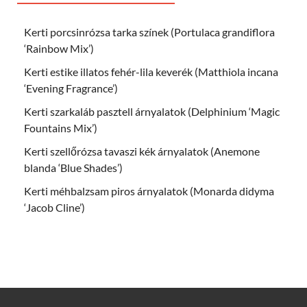
Kerti porcsinrózsa tarka színek (Portulaca grandiflora
‘Rainbow Mix’)
Kerti estike illatos fehér-lila keverék (Matthiola incana
‘Evening Fragrance’)
Kerti szarkaláb pasztell árnyalatok (Delphinium ‘Magic
Fountains Mix’)
Kerti szellőrózsa tavaszi kék árnyalatok (Anemone
blanda ‘Blue Shades’)
Kerti méhbalzsam piros árnyalatok (Monarda didyma
‘Jacob Cline’)