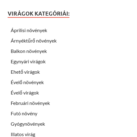
VIRÁGOK KATEGÓRIÁI:
Áprilisi növények
Árnyéktűrő növények
Balkon növények
Egynyári virágok
Ehető virágok
Évelő növények
Évelő virágok
Februári növények
Futó növény
Gyógynövények
Illatos virág