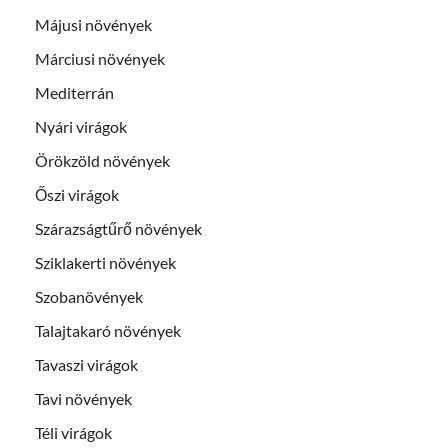
Májusi növények
Márciusi növények
Mediterrán
Nyári virágok
Örökzöld növények
Őszi virágok
Szárazságtűrő növények
Sziklakerti növények
Szobanövények
Talajtakaró növények
Tavaszi virágok
Tavi növények
Téli virágok