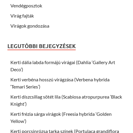
Vendégposztok
Virág fajták
Virágok gondozása
LEGUTÓBBI BEJEGYZÉSEK
Kerti dália labda formájú virágai (Dahlia ‘Gallery Art
Deco’)
Kerti verbéna hosszú virágzása (Verbena hybrida
‘Temari Series’)
Kerti díszcsillag sötét lila (Scabiosa atropurpurea ‘Black
Knight’)
Kerti frézia sárga virágok (Freesia hybrida ‘Golden
Yellow’)
Kerti porcsinrózsa tarka színek (Portulaca grandiflora