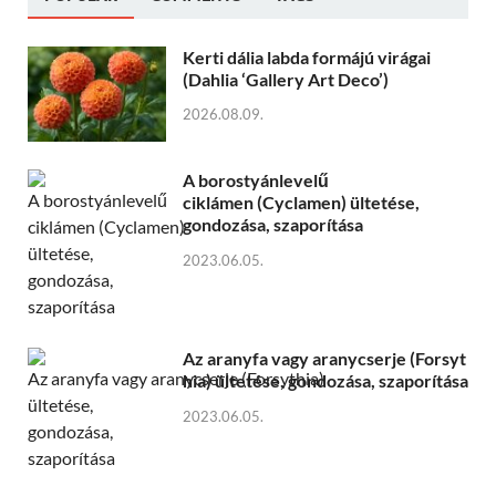
Kerti dália labda formájú virágai
(Dahlia ‘Gallery Art Deco’)
2026.08.09.
A borostyánlevelű
ciklámen (Cyclamen) ültetése,
gondozása, szaporítása
2023.06.05.
Az aranyfa vagy aranycserje (Forsyt
hia) ültetése, gondozása, szaporítása
2023.06.05.