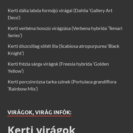
Kerti dália labda formájú virágai (Dahlia ‘Gallery Art
Deco’)
Kerti verbéna hosszú virágzása (Verbena hybrida ‘Temari
Series’)
Kerti díszcsillag sötét lila (Scabiosa atropurpurea ‘Black
Knight’)
Kerti frézia sárga virágok (Freesia hybrida ‘Golden
Yellow’)
Kerti porcsinrózsa tarka színek (Portulaca grandiflora
‘Rainbow Mix’)
VIRÁGOK, VIRÁG INFÓK:
Kerti virágok