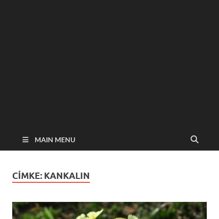
MAIN MENU
CÍMKE:
KANKALIN