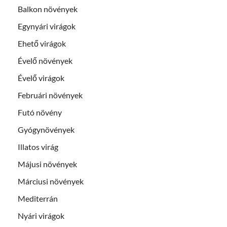
Balkon növények
Egynyári virágok
Ehető virágok
Évelő növények
Évelő virágok
Februári növények
Futó növény
Gyógynövények
Illatos virág
Májusi növények
Márciusi növények
Mediterrán
Nyári virágok