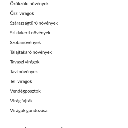
Örökzöld növények
Őszi virágok
Szárazságtűrő növények
Sziklakerti növények
Szobanövények
Talajtakaró növények
Tavaszi virágok
Tavi növények
Téli virágok
Vendégposztok
Virág fajták
Virágok gondozása