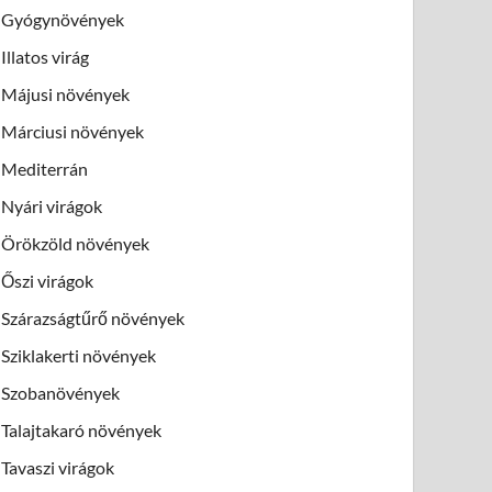
Gyógynövények
Illatos virág
Májusi növények
Márciusi növények
Mediterrán
Nyári virágok
Örökzöld növények
Őszi virágok
Szárazságtűrő növények
Sziklakerti növények
Szobanövények
Talajtakaró növények
Tavaszi virágok