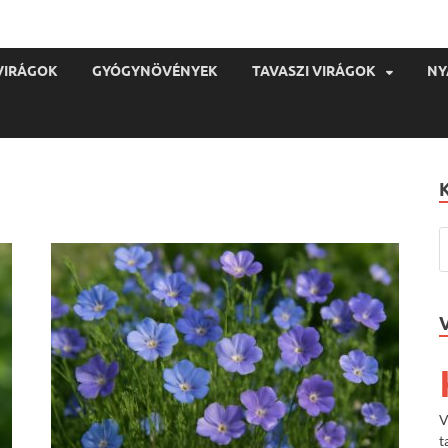
VIRÁGOK
GYÓGYNÖVÉNYEK
TAVASZI VIRÁGOK
NY
V
t