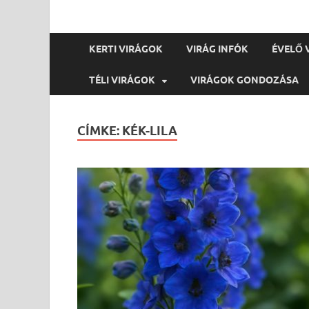
KERTI VIRÁGOK
VIRÁG INFÓK
ÉVELŐ 
TÉLI VIRÁGOK
VIRÁGOK GONDOZÁSA
CÍMKE:
KÉK-LILA