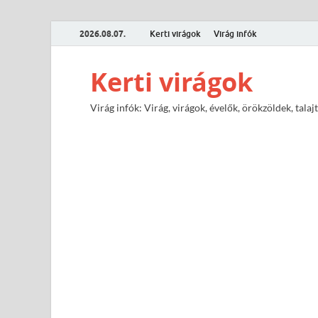
2026.08.07.
Kerti virágok
Virág infók
Kerti virágok
Virág infók: Virág, virágok, évelők, örökzöldek, tal