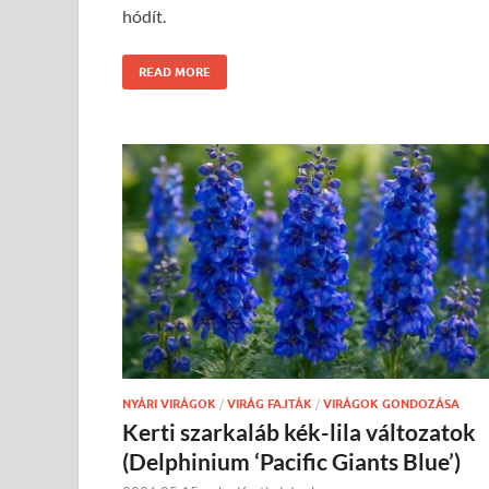
hódít.
READ MORE
NYÁRI VIRÁGOK
/
VIRÁG FAJTÁK
/
VIRÁGOK GONDOZÁSA
Kerti szarkaláb kék-lila változatok
(Delphinium ‘Pacific Giants Blue’)