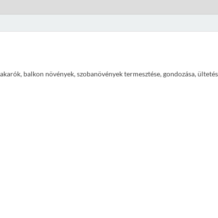
ajtakarók, balkon növények, szobanövények termesztése, gondozása, ültetés