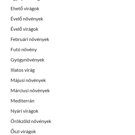
Ehető virágok
Évelő növények
Évelő virágok
Februári növények
Futó növény
Gyógynövények
Illatos virág
Májusi növények
Márciusi növények
Mediterrán
Nyári virágok
Örökzöld növények
Őszi virágok