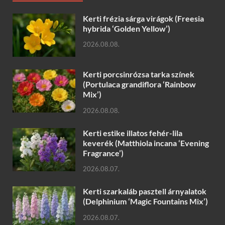
Kerti frézia sárga virágok (Freesia
hybrida ‘Golden Yellow’)
2026.08.08.
Kerti porcsinrózsa tarka színek
(Portulaca grandiflora ‘Rainbow
Mix’)
2026.08.08.
Kerti estike illatos fehér-lila
keverék (Matthiola incana ‘Evening
Fragrance’)
2026.08.07.
Kerti szarkaláb pasztell árnyalatok
(Delphinium ‘Magic Fountains Mix’)
2026.08.07.