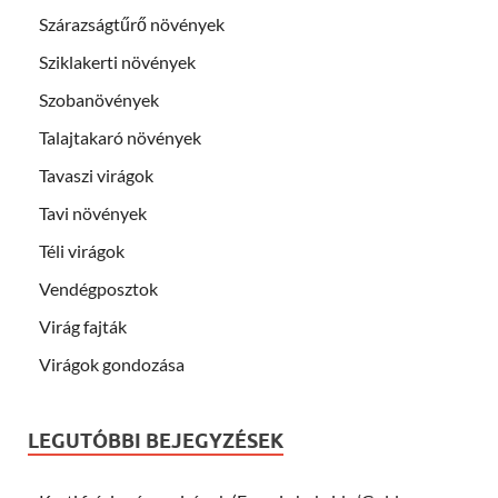
Szárazságtűrő növények
Sziklakerti növények
Szobanövények
Talajtakaró növények
Tavaszi virágok
Tavi növények
Téli virágok
Vendégposztok
Virág fajták
Virágok gondozása
LEGUTÓBBI BEJEGYZÉSEK