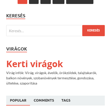
KERESÉS
VIRÁGOK
Kerti virágok
Virág infók: Virág, virágok, évelők, örökzöldek, talajtakarók,
balkon növények, szobanövények termesztése, gondozása,
ültetése, szaporítása
POPULAR
COMMENTS
TAGS