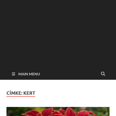
MAIN MENU
CÍMKE:
KERT