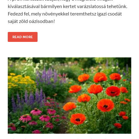
kiválasztásával bármilyen kertet varázslatossá tehetünk.
Fedezd fel, mely növényekkel teremthetsz igazi csodát
saját zöld oázisodban!
READ MORE