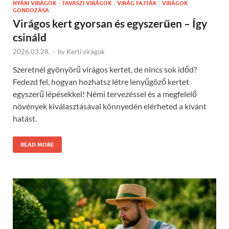
NYÁRI VIRÁGOK
/
TAVASZI VIRÁGOK
/
VIRÁG FAJTÁK
/
VIRÁGOK
GONDOZÁSA
Virágos kert gyorsan és egyszerűen – Így
csináld
2026.03.28.
-
by
Kerti virágok
Szeretnél gyönyörű virágos kertet, de nincs sok időd?
Fedezd fel, hogyan hozhatsz létre lenyűgöző kertet
egyszerű lépésekkel! Némi tervezéssel és a megfelelő
növények kiválasztásával könnyedén elérheted a kívánt
hatást.
READ MORE