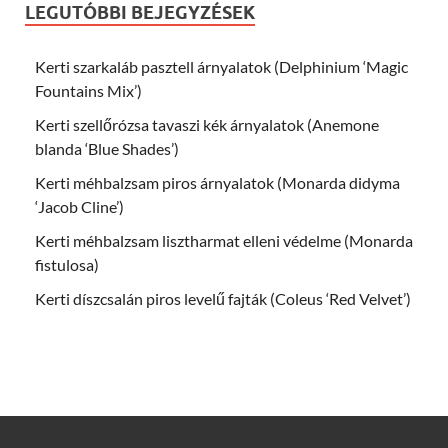
LEGUTÓBBI BEJEGYZÉSEK
Kerti szarkaláb pasztell árnyalatok (Delphinium ‘Magic
Fountains Mix’)
Kerti szellőrózsa tavaszi kék árnyalatok (Anemone
blanda ‘Blue Shades’)
Kerti méhbalzsam piros árnyalatok (Monarda didyma
‘Jacob Cline’)
Kerti méhbalzsam lisztharmat elleni védelme (Monarda
fistulosa)
Kerti díszcsalán piros levelű fajták (Coleus ‘Red Velvet’)