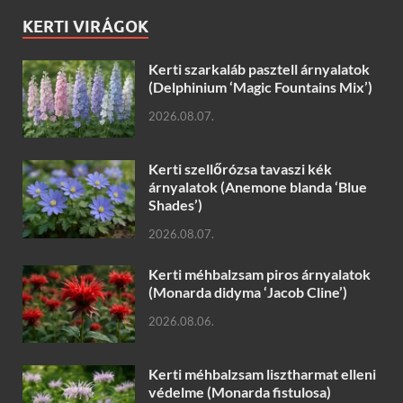
KERTI VIRÁGOK
Kerti szarkaláb pasztell árnyalatok
(Delphinium ‘Magic Fountains Mix’)
2026.08.07.
Kerti szellőrózsa tavaszi kék
árnyalatok (Anemone blanda ‘Blue
Shades’)
2026.08.07.
Kerti méhbalzsam piros árnyalatok
(Monarda didyma ‘Jacob Cline’)
2026.08.06.
Kerti méhbalzsam lisztharmat elleni
védelme (Monarda fistulosa)