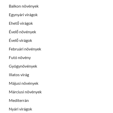
Balkon növények
Egynyári virágok
Ehető virágok
Évelő növények
Évelő virágok
Februári növények
Futó növény
Gyógynövények
Illatos virág
Májusi növények
Márciusi növények
Mediterrán
Nyári virágok