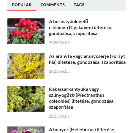
POPULAR
COMMENTS
TAGS
A borostyánlevelű
ciklámen (Cyclamen) ültetése,
gondozása, szaporítása
2023.06.05.
Az aranyfa vagy aranycserje (Forsyt
hia) ültetése, gondozása, szaporítása
2023.06.05.
Kakassarkantyúka vagy
szúnyogűző (Plectranthus
coleoides) ültetése, gondozása,
szaporítása
2023.06.05.
A hunyor (Helleborus) ültetése,