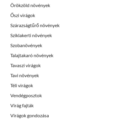
Örökzöld növények
Őszi virágok
Szárazságtűrő növények
Sziklakerti növények
Szobanövények
Talajtakaró növények
Tavaszi virágok
Tavi növények
Téli virágok
Vendégposztok
Virág fajták
Virágok gondozása