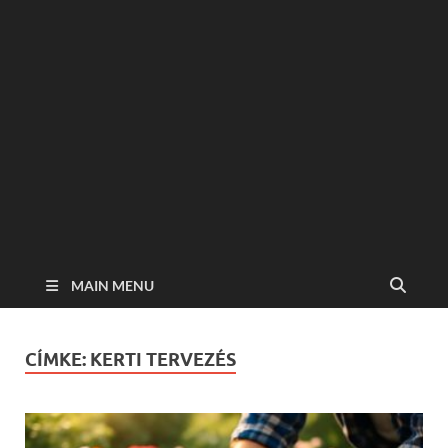
MAIN MENU
CÍMKE:
KERTI TERVEZÉS