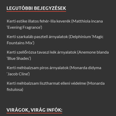
LEGUTÓBBI BEJEGYZÉSEK
Kerti estike illatos fehér-lila keverék (Matthiola incana
‘Evening Fragrance’)
Kerti szarkaláb pasztell árnyalatok (Delphinium ‘Magic
Fountains Mix’)
Kerti szellőrózsa tavaszi kék árnyalatok (Anemone blanda
‘Blue Shades’)
Kerti méhbalzsam piros árnyalatok (Monarda didyma
‘Jacob Cline’)
Kerti méhbalzsam lisztharmat elleni védelme (Monarda
fistulosa)
VIRÁGOK, VIRÁG INFÓK: