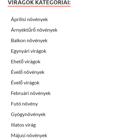
VIRÁGOK KATEGÓRIÁI:
Áprilisi növények
Árnyéktűrő növények
Balkon növények
Egynyári virágok
Ehető virágok
Évelő növények
Évelő virágok
Februári növények
Futó növény
Gyógynövények
Illatos virág
Májusi növények