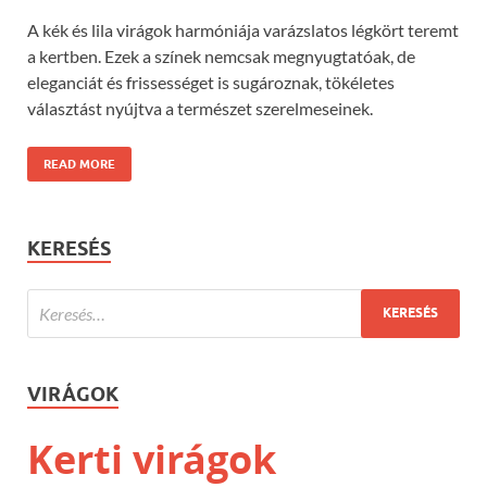
A kék és lila virágok harmóniája varázslatos légkört teremt
a kertben. Ezek a színek nemcsak megnyugtatóak, de
eleganciát és frissességet is sugároznak, tökéletes
választást nyújtva a természet szerelmeseinek.
READ MORE
KERESÉS
VIRÁGOK
Kerti virágok