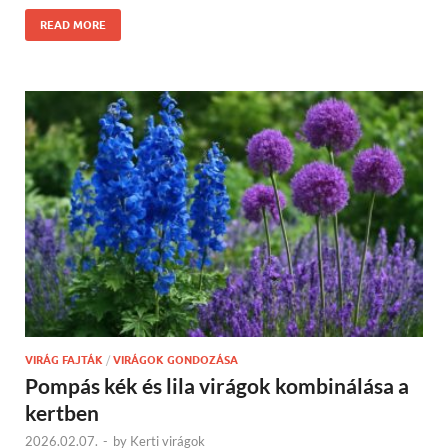
READ MORE
VIRÁG FAJTÁK
/
VIRÁGOK GONDOZÁSA
Pompás kék és lila virágok kombinálása a
kertben
2026.02.07.
-
by
Kerti virágok