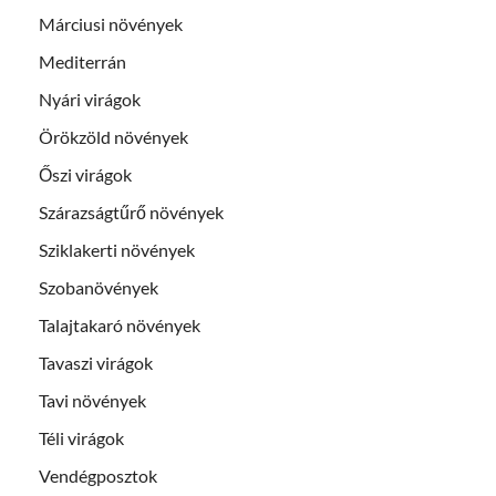
Márciusi növények
Mediterrán
Nyári virágok
Örökzöld növények
Őszi virágok
Szárazságtűrő növények
Sziklakerti növények
Szobanövények
Talajtakaró növények
Tavaszi virágok
Tavi növények
Téli virágok
Vendégposztok