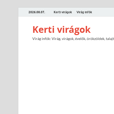
2026.08.07.
Kerti virágok
Virág infók
Kerti virágok
Virág infók: Virág, virágok, évelők, örökzöldek, tal