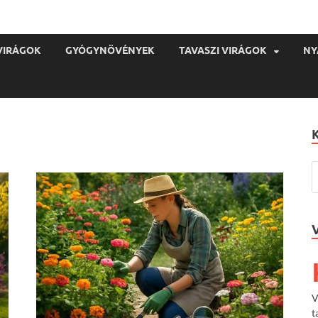
VIRÁGOK
GYÓGYNÖVÉNYEK
TAVASZI VIRÁGOK
NY
V
t