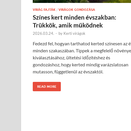
VIRÁG FAJTÁK
/
VIRÁGOK GONDOZÁSA
Színes kert minden évszakban:
Trükkök, amik működnek
2026.03.24.
-
by
Kerti virágok
Fedezd fel, hogyan tarthatod kerted színesen az 
minden szakaszában. Tippek a megfelelő növény
kiválasztásához, ültetési időzítéshez és
gondozáshoz, hogy kerted mindig varázslatosan
mutasson, függetlenül az évszaktól.
READ MORE