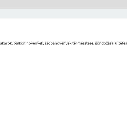
ajtakarók, balkon növények, szobanövények termesztése, gondozása, ültetés