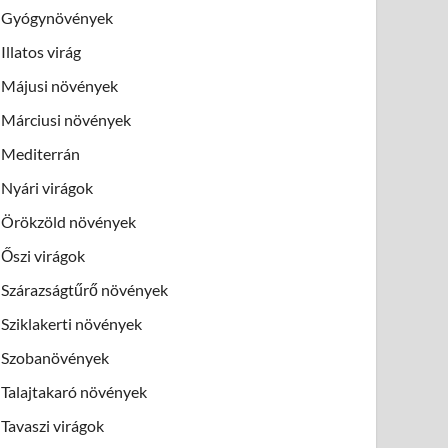
Gyógynövények
Illatos virág
Májusi növények
Márciusi növények
Mediterrán
Nyári virágok
Örökzöld növények
Őszi virágok
Szárazságtűrő növények
Sziklakerti növények
Szobanövények
Talajtakaró növények
Tavaszi virágok