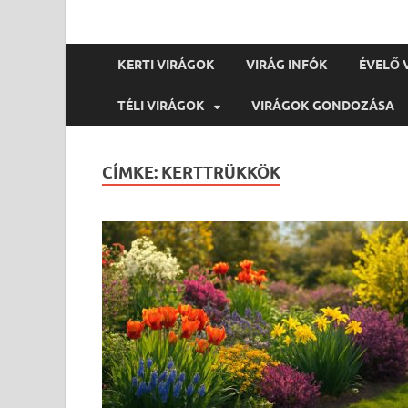
KERTI VIRÁGOK
VIRÁG INFÓK
ÉVELŐ 
TÉLI VIRÁGOK
VIRÁGOK GONDOZÁSA
CÍMKE:
KERTTRÜKKÖK