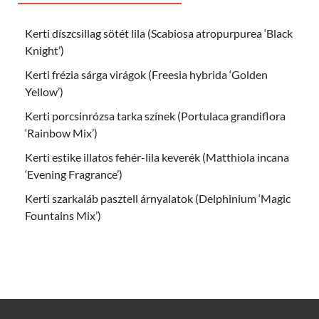
Kerti díszcsillag sötét lila (Scabiosa atropurpurea ‘Black
Knight’)
Kerti frézia sárga virágok (Freesia hybrida ‘Golden
Yellow’)
Kerti porcsinrózsa tarka színek (Portulaca grandiflora
‘Rainbow Mix’)
Kerti estike illatos fehér-lila keverék (Matthiola incana
‘Evening Fragrance’)
Kerti szarkaláb pasztell árnyalatok (Delphinium ‘Magic
Fountains Mix’)