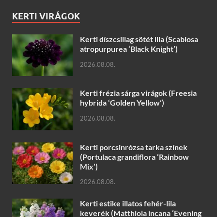
KERTI VIRÁGOK
Kerti díszcsillag sötét lila (Scabiosa
atropurpurea ‘Black Knight’)
2026.08.08.
Kerti frézia sárga virágok (Freesia
hybrida ‘Golden Yellow’)
2026.08.08.
Kerti porcsinrózsa tarka színek
(Portulaca grandiflora ‘Rainbow
Mix’)
2026.08.08.
Kerti estike illatos fehér-lila
keverék (Matthiola incana ‘Evening