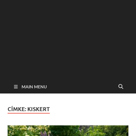
MAIN MENU
CÍMKE:
KISKERT