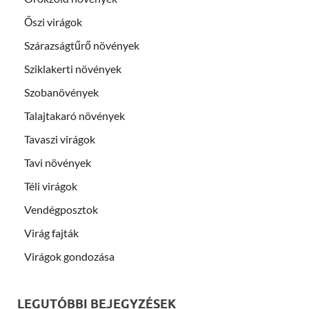
Őszi virágok
Szárazságtűrő növények
Sziklakerti növények
Szobanövények
Talajtakaró növények
Tavaszi virágok
Tavi növények
Téli virágok
Vendégposztok
Virág fajták
Virágok gondozása
LEGUTÓBBI BEJEGYZÉSEK