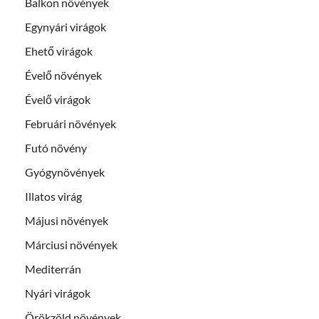
Balkon növények
Egynyári virágok
Ehető virágok
Évelő növények
Évelő virágok
Februári növények
Futó növény
Gyógynövények
Illatos virág
Májusi növények
Márciusi növények
Mediterrán
Nyári virágok
Örökzöld növények