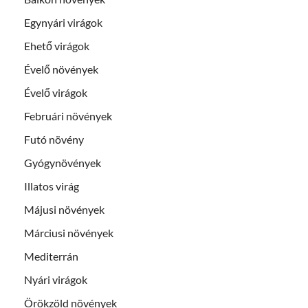
Egynyári virágok
Ehető virágok
Évelő növények
Évelő virágok
Februári növények
Futó növény
Gyógynövények
Illatos virág
Májusi növények
Márciusi növények
Mediterrán
Nyári virágok
Örökzöld növények