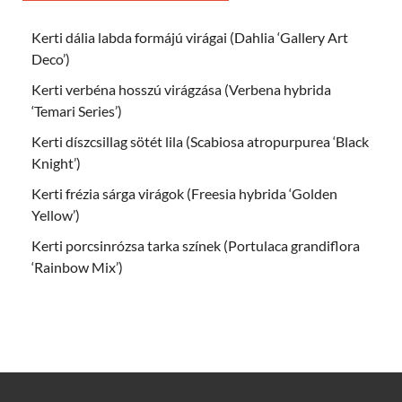
Kerti dália labda formájú virágai (Dahlia ‘Gallery Art
Deco’)
Kerti verbéna hosszú virágzása (Verbena hybrida
‘Temari Series’)
Kerti díszcsillag sötét lila (Scabiosa atropurpurea ‘Black
Knight’)
Kerti frézia sárga virágok (Freesia hybrida ‘Golden
Yellow’)
Kerti porcsinrózsa tarka színek (Portulaca grandiflora
‘Rainbow Mix’)