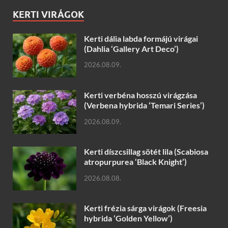
KERTI VIRÁGOK
Kerti dália labda formájú virágai
(Dahlia ‘Gallery Art Deco’)
2026.08.09.
Kerti verbéna hosszú virágzása
(Verbena hybrida ‘Temari Series’)
2026.08.09.
Kerti díszcsillag sötét lila (Scabiosa
atropurpurea ‘Black Knight’)
2026.08.08.
Kerti frézia sárga virágok (Freesia
hybrida ‘Golden Yellow’)