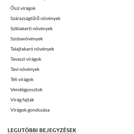
Őszi virágok
Szárazságtűrő növények
Sziklakerti növények
Szobanövények
Talajtakaró növények
Tavaszi virágok
Tavi növények
Téli virágok
Vendégposztok
Virág fajták
Virágok gondozása
LEGUTÓBBI BEJEGYZÉSEK