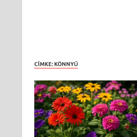
CÍMKE:
KÖNNYŰ