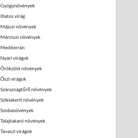
Gyógynövények
Illatos virág
Májusi növények
Márciusi növények
Mediterrán
Nyári virágok
Örökzöld növények
Őszi virágok
Szárazságtűrő növények
Sziklakerti növények
Szobanövények
Talajtakaró növények
Tavaszi virágok