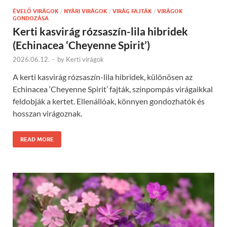
ÉVELŐ VIRÁGOK
/
NYÁRI VIRÁGOK
/
VIRÁG FAJTÁK
/
VIRÁGOK
GONDOZÁSA
Kerti kasvirág rózsaszín-lila hibridek
(Echinacea ‘Cheyenne Spirit’)
2026.06.12.
-
by
Kerti virágok
A kerti kasvirág rózsaszín-lila hibridek, különösen az
Echinacea ‘Cheyenne Spirit’ fajták, színpompás virágaikkal
feldobják a kertet. Ellenállóak, könnyen gondozhatók és
hosszan virágoznak.
READ MORE