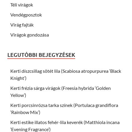
Téli virágok
Vendégposztok
Virág fajták
Virágok gondozása
LEGUTÓBBI BEJEGYZÉSEK
Kerti díszcsillag sötét lila (Scabiosa atropurpurea ‘Black
Knight’)
Kerti frézia sárga virágok (Freesia hybrida ‘Golden
Yellow’)
Kerti porcsinrózsa tarka színek (Portulaca grandiflora
‘Rainbow Mix’)
Kerti estike illatos fehér-lila keverék (Matthiola incana
‘Evening Fragrance’)