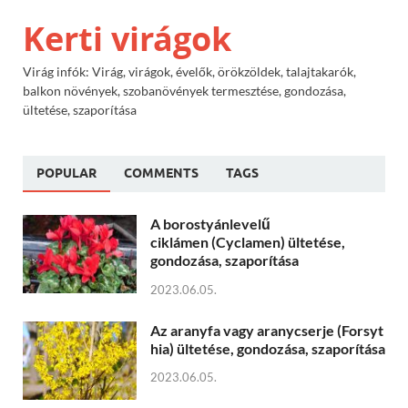
Kerti virágok
Virág infók: Virág, virágok, évelők, örökzöldek, talajtakarók,
balkon növények, szobanövények termesztése, gondozása,
ültetése, szaporítása
POPULAR
COMMENTS
TAGS
A borostyánlevelű
ciklámen (Cyclamen) ültetése,
gondozása, szaporítása
2023.06.05.
Az aranyfa vagy aranycserje (Forsyt
hia) ültetése, gondozása, szaporítása
2023.06.05.