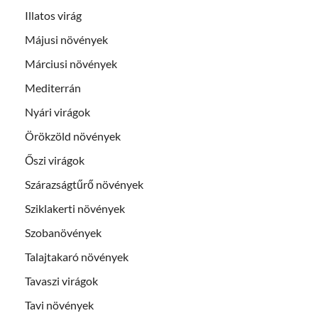
Illatos virág
Májusi növények
Márciusi növények
Mediterrán
Nyári virágok
Örökzöld növények
Őszi virágok
Szárazságtűrő növények
Sziklakerti növények
Szobanövények
Talajtakaró növények
Tavaszi virágok
Tavi növények