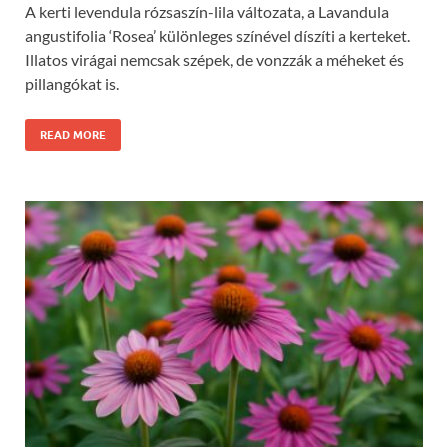
A kerti levendula rózsaszín-lila változata, a Lavandula
angustifolia ‘Rosea’ különleges színével díszíti a kerteket.
Illatos virágai nemcsak szépek, de vonzzák a méheket és
pillangókat is.
READ MORE