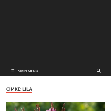
MAIN MENU
CÍMKE:
LILA