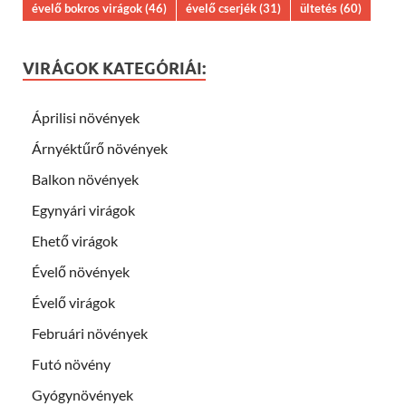
évelő bokros virágok
(46)
évelő cserjék
(31)
ültetés
(60)
VIRÁGOK KATEGÓRIÁI:
Áprilisi növények
Árnyéktűrő növények
Balkon növények
Egynyári virágok
Ehető virágok
Évelő növények
Évelő virágok
Februári növények
Futó növény
Gyógynövények