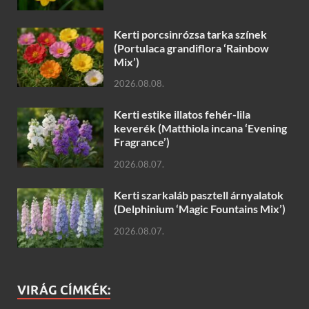
Kerti porcsinrózsa tarka színek
(Portulaca grandiflora ‘Rainbow
Mix’)
2026.08.08.
Kerti estike illatos fehér-lila
keverék (Matthiola incana ‘Evening
Fragrance’)
2026.08.07.
Kerti szarkaláb pasztell árnyalatok
(Delphinium ‘Magic Fountains Mix’)
2026.08.07.
VIRÁG CÍMKÉK: