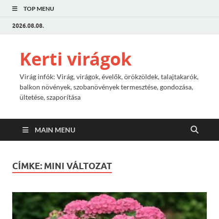
TOP MENU
2026.08.08.
Kerti virágok
Virág infók: Virág, virágok, évelők, örökzöldek, talajtakarók,
balkon növények, szobanövények termesztése, gondozása,
ültetése, szaporítása
MAIN MENU
CÍMKE:
MINI VÁLTOZAT