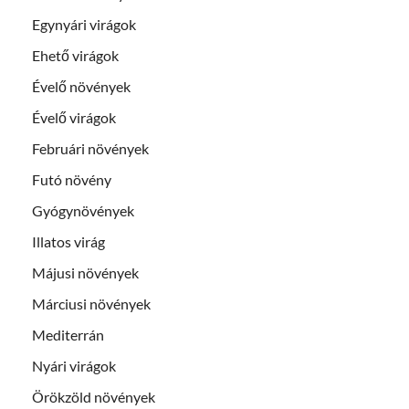
Egynyári virágok
Ehető virágok
Évelő növények
Évelő virágok
Februári növények
Futó növény
Gyógynövények
Illatos virág
Májusi növények
Márciusi növények
Mediterrán
Nyári virágok
Örökzöld növények