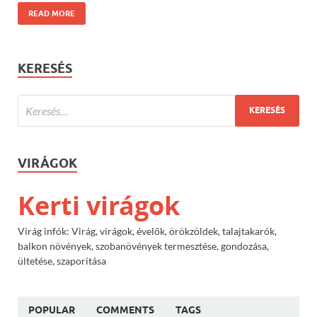
READ MORE
KERESÉS
VIRÁGOK
Kerti virágok
Virág infók: Virág, virágok, évelők, örökzöldek, talajtakarók,
balkon növények, szobanövények termesztése, gondozása,
ültetése, szaporítása
POPULAR
COMMENTS
TAGS