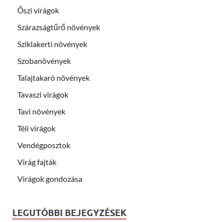
Őszi virágok
Szárazságtűrő növények
Sziklakerti növények
Szobanövények
Talajtakaró növények
Tavaszi virágok
Tavi növények
Téli virágok
Vendégposztok
Virág fajták
Virágok gondozása
LEGUTÓBBI BEJEGYZÉSEK