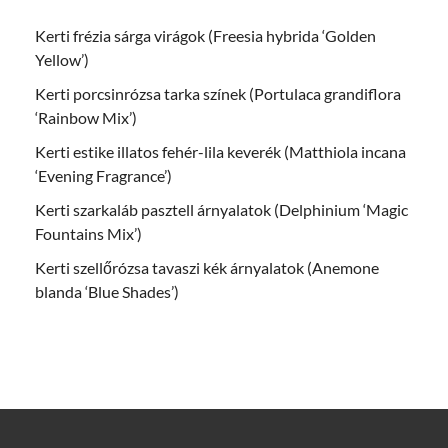
Kerti frézia sárga virágok (Freesia hybrida ‘Golden
Yellow’)
Kerti porcsinrózsa tarka színek (Portulaca grandiflora
‘Rainbow Mix’)
Kerti estike illatos fehér-lila keverék (Matthiola incana
‘Evening Fragrance’)
Kerti szarkaláb pasztell árnyalatok (Delphinium ‘Magic
Fountains Mix’)
Kerti szellőrózsa tavaszi kék árnyalatok (Anemone
blanda ‘Blue Shades’)