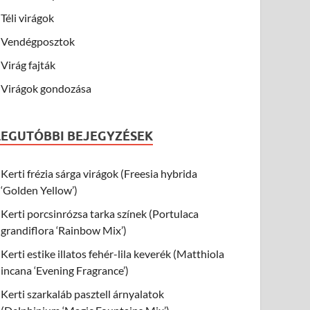
Téli virágok
Vendégposztok
Virág fajták
Virágok gondozása
LEGUTÓBBI BEJEGYZÉSEK
Kerti frézia sárga virágok (Freesia hybrida
‘Golden Yellow’)
Kerti porcsinrózsa tarka színek (Portulaca
grandiflora ‘Rainbow Mix’)
Kerti estike illatos fehér-lila keverék (Matthiola
incana ‘Evening Fragrance’)
Kerti szarkaláb pasztell árnyalatok