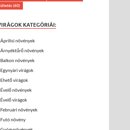
ültetés
(60)
VIRÁGOK KATEGÓRIÁI:
Áprilisi növények
Árnyéktűrő növények
Balkon növények
Egynyári virágok
Ehető virágok
Évelő növények
Évelő virágok
Februári növények
Futó növény
Gyógynövények