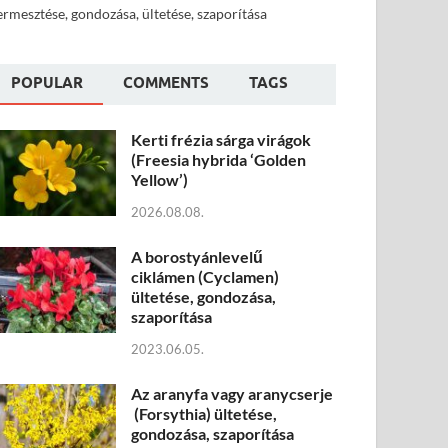
ermesztése, gondozása, ültetése, szaporítása
POPULAR
COMMENTS
TAGS
Kerti frézia sárga virágok
(Freesia hybrida ‘Golden
Yellow’)
2026.08.08.
A borostyánlevelű
ciklámen (Cyclamen)
ültetése, gondozása,
szaporítása
2023.06.05.
Az aranyfa vagy aranycserje
(Forsythia) ültetése,
gondozása, szaporítása