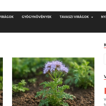
VIRÁGOK
GYÓGYNÖVÉNYEK
TAVASZI VIRÁGOK
NY
V
t