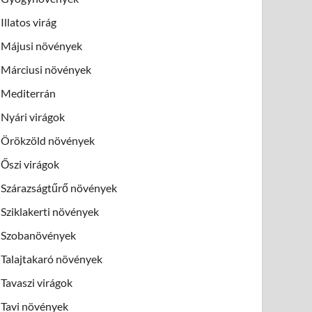
Illatos virág
Májusi növények
Márciusi növények
Mediterrán
Nyári virágok
Örökzöld növények
Őszi virágok
Szárazságtűrő növények
Sziklakerti növények
Szobanövények
Talajtakaró növények
Tavaszi virágok
Tavi növények