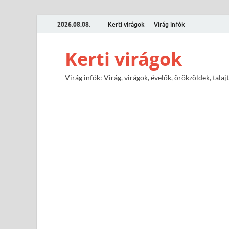
2026.08.08.
Kerti virágok
Virág infók
Kerti virágok
Virág infók: Virág, virágok, évelők, örökzöldek, tal