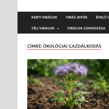
KERTI VIRÁGOK
VIRÁG INFÓK
ÉVELŐ 
TÉLI VIRÁGOK
VIRÁGOK GONDOZÁSA
CÍMKE:
ÖKOLÓGIAI GAZDÁLKODÁS