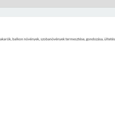
ajtakarók, balkon növények, szobanövények termesztése, gondozása, ültetés