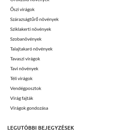
Őszi virágok
Szárazságtűrő növények
Sziklakerti növények
Szobanövények
Talajtakaró növények
Tavaszi virágok
Tavi növények
Téli virágok
Vendégposztok
Virág fajták
Virágok gondozása
LEGUTÓBBI BEJEGYZÉSEK