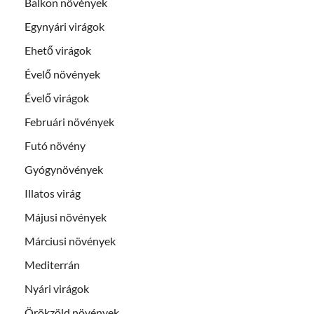
Balkon növények
Egynyári virágok
Ehető virágok
Évelő növények
Évelő virágok
Februári növények
Futó növény
Gyógynövények
Illatos virág
Májusi növények
Márciusi növények
Mediterrán
Nyári virágok
Örökzöld növények