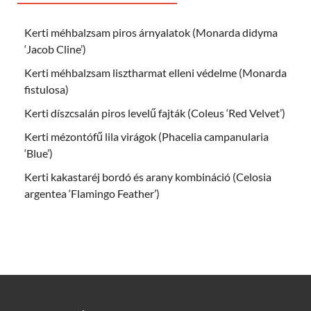
Kerti méhbalzsam piros árnyalatok (Monarda didyma
‘Jacob Cline’)
Kerti méhbalzsam lisztharmat elleni védelme (Monarda
fistulosa)
Kerti díszcsalán piros levelű fajták (Coleus ‘Red Velvet’)
Kerti mézontófű lila virágok (Phacelia campanularia
‘Blue’)
Kerti kakastaréj bordó és arany kombináció (Celosia
argentea ‘Flamingo Feather’)