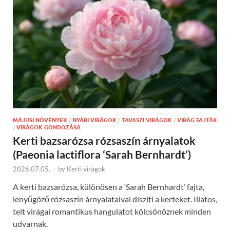
MÁJUSI NÖVÉNYEK
/
NYÁRI VIRÁGOK
/
TAVASZI VIRÁGOK
/
VIRÁG FAJTÁK
/
VIRÁGOK GONDOZÁSA
Kerti bazsarózsa rózsaszín árnyalatok
(Paeonia lactiflora ‘Sarah Bernhardt’)
2026.07.05.
-
by
Kerti virágok
A kerti bazsarózsa, különösen a ‘Sarah Bernhardt’ fajta,
lenyűgöző rózsaszín árnyalataival díszíti a kerteket. Illatos,
telt virágai romantikus hangulatot kölcsönöznek minden
udvarnak.