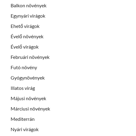
Balkon növények
Egynyári virágok
Ehető virágok
Évelő növények
Évelő virágok
Februári növények
Futó növény
Gyógynövények
Illatos virág
Májusi növények
Márciusi növények
Mediterrán
Nyári virágok