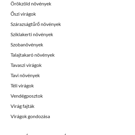
Örökzöld növények
Őszi virágok
Szárazságtűrő növények
Sziklakerti növények
Szobanövények
Talajtakaró növények
Tavaszi virágok
Tavi növények
Téli virágok
Vendégposztok
Virág fajták
Virágok gondozása