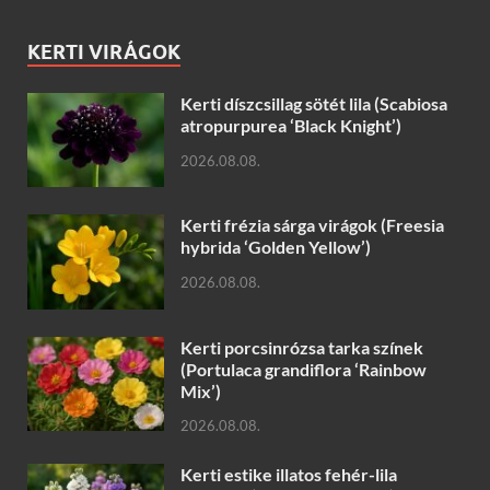
KERTI VIRÁGOK
Kerti díszcsillag sötét lila (Scabiosa
atropurpurea ‘Black Knight’)
2026.08.08.
Kerti frézia sárga virágok (Freesia
hybrida ‘Golden Yellow’)
2026.08.08.
Kerti porcsinrózsa tarka színek
(Portulaca grandiflora ‘Rainbow
Mix’)
2026.08.08.
Kerti estike illatos fehér-lila