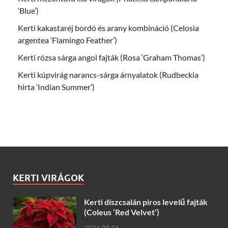
‘Blue’)
Kerti kakastaréj bordó és arany kombináció (Celosia
argentea ‘Flamingo Feather’)
Kerti rózsa sárga angol fajták (Rosa ‘Graham Thomas’)
Kerti kúpvirág narancs-sárga árnyalatok (Rudbeckia
hirta ‘Indian Summer’)
KERTI VIRÁGOK
Kerti díszcsalán piros levelű fajták
(Coleus ‘Red Velvet’)