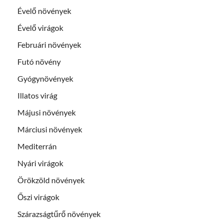
Évelő növények
Évelő virágok
Februári növények
Futó növény
Gyógynövények
Illatos virág
Májusi növények
Márciusi növények
Mediterrán
Nyári virágok
Örökzöld növények
Őszi virágok
Szárazságtűrő növények