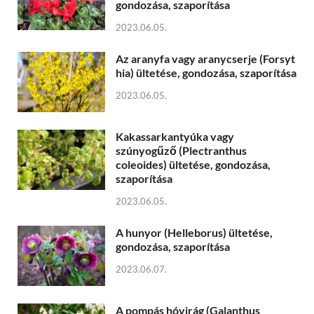
gondozása, szaporítása
2023.06.05.
Az aranyfa vagy aranycserje (Forsyt
hia) ültetése, gondozása, szaporítása
2023.06.05.
Kakassarkantyúka vagy
szúnyogűző (Plectranthus
coleoides) ültetése, gondozása,
szaporítása
2023.06.05.
A hunyor (Helleborus) ültetése,
gondozása, szaporítása
2023.06.07.
A pompás hóvirág (Galanthus