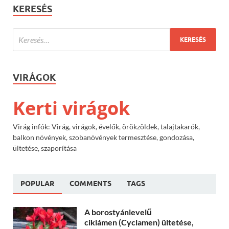
KERESÉS
VIRÁGOK
Kerti virágok
Virág infók: Virág, virágok, évelők, örökzöldek, talajtakarók,
balkon növények, szobanövények termesztése, gondozása,
ültetése, szaporítása
POPULAR
COMMENTS
TAGS
A borostyánlevelű
ciklámen (Cyclamen) ültetése,