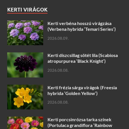
KERTI VIRÁGOK
Kerti verbéna hosszú virágzása
(Verbena hybrida ‘Temari Series’)
2026.08.09.
Kerti díszcsillag sötét lila (Scabiosa
atropurpurea ‘Black Knight’)
2026.08.08.
Kerti frézia sárga virágok (Freesia
hybrida ‘Golden Yellow’)
2026.08.08.
Kerti porcsinrózsa tarka színek
(Portulaca grandiflora ‘Rainbow