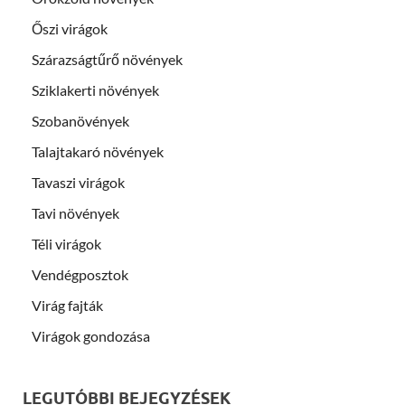
Őszi virágok
Szárazságtűrő növények
Sziklakerti növények
Szobanövények
Talajtakaró növények
Tavaszi virágok
Tavi növények
Téli virágok
Vendégposztok
Virág fajták
Virágok gondozása
LEGUTÓBBI BEJEGYZÉSEK