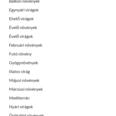
Balkon növények
Egynyári virágok
Ehető virágok
Évelő növények
Évelő virágok
Februári növények
Futó növény
Gyógynövények
Illatos virág
Májusi növények
Márciusi növények
Mediterrán
Nyári virágok
Örökzöld növények