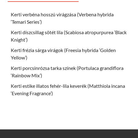
Kerti verbéna hosszú virágzása (Verbena hybrida
‘Temari Series’)
Kerti díszcsillag sötét lila (Scabiosa atropurpurea ‘Black
Knight’)
Kerti frézia sárga virágok (Freesia hybrida ‘Golden
Yellow’)
Kerti porcsinrózsa tarka színek (Portulaca grandiflora
‘Rainbow Mix’)
Kerti estike illatos fehér-lila keverék (Matthiola incana
‘Evening Fragrance’)