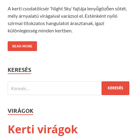
A kerti csodatölcsér ‘Night Sky’ fajtája lenyűgözően sötét,
mély árnyalatú virágaival varázsol el. Esténként nyíló
szirmai titokzatos hangulatot árasztanak, igazi
különlegesség minden kertben.
READ MORE
KERESÉS
VIRÁGOK
Kerti virágok