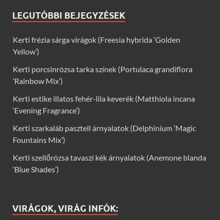
LEGUTÓBBI BEJEGYZÉSEK
Kerti frézia sárga virágok (Freesia hybrida ‘Golden
Yellow’)
Kerti porcsinrózsa tarka színek (Portulaca grandiflora
‘Rainbow Mix’)
Kerti estike illatos fehér-lila keverék (Matthiola incana
‘Evening Fragrance’)
Kerti szarkaláb pasztell árnyalatok (Delphinium ‘Magic
Fountains Mix’)
Kerti szellőrózsa tavaszi kék árnyalatok (Anemone blanda
‘Blue Shades’)
VIRÁGOK, VIRÁG INFÓK: