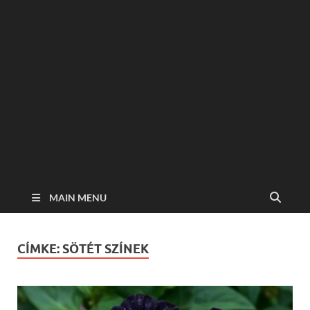
MAIN MENU
CÍMKE:
SÖTÉT SZÍNEK