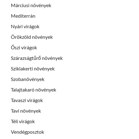
Márciusi növények
Mediterrán
Nyári virágok
Örökzöld növények
Őszi virágok
Szárazságtűrő növények
Sziklakerti növények
Szobanövények
Talajtakaró növények
Tavaszi virágok
Tavi növények
Téli virágok
Vendégposztok