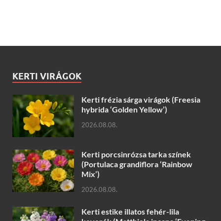
KERTI VIRÁGOK
Kerti frézia sárga virágok (Freesia
hybrida ‘Golden Yellow’)
2026.08.08.
Kerti porcsinrózsa tarka színek
(Portulaca grandiflora ‘Rainbow
Mix’)
2026.08.08.
Kerti estike illatos fehér-lila