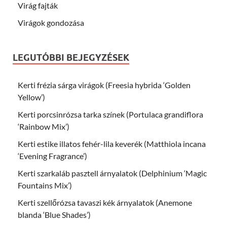
Virág fajták
Virágok gondozása
LEGUTÓBBI BEJEGYZÉSEK
Kerti frézia sárga virágok (Freesia hybrida ‘Golden
Yellow’)
Kerti porcsinrózsa tarka színek (Portulaca grandiflora
‘Rainbow Mix’)
Kerti estike illatos fehér-lila keverék (Matthiola incana
‘Evening Fragrance’)
Kerti szarkaláb pasztell árnyalatok (Delphinium ‘Magic
Fountains Mix’)
Kerti szellőrózsa tavaszi kék árnyalatok (Anemone
blanda ‘Blue Shades’)