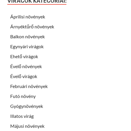
VIRÁGOK KATEGÓRIÁI:
Áprilisi növények
Árnyéktűrő növények
Balkon növények
Egynyári virágok
Ehető virágok
Évelő növények
Évelő virágok
Februári növények
Futó növény
Gyógynövények
Illatos virág
Májusi növények