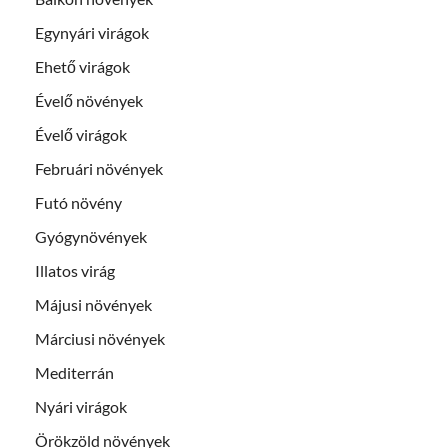
Egynyári virágok
Ehető virágok
Évelő növények
Évelő virágok
Februári növények
Futó növény
Gyógynövények
Illatos virág
Májusi növények
Márciusi növények
Mediterrán
Nyári virágok
Örökzöld növények