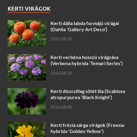
KERTI VIRÁGOK
Kerti dália labda formájú virágai
(Dahlia ‘Gallery Art Deco’)
2026.08.09.
Kerti verbéna hosszú virágzása
(Verbena hybrida ‘Temari Series’)
2026.08.09.
Kerti díszcsillag sötét lila (Scabiosa
atropurpurea ‘Black Knight’)
2026.08.08.
Kerti frézia sárga virágok (Freesia
hybrida ‘Golden Yellow’)