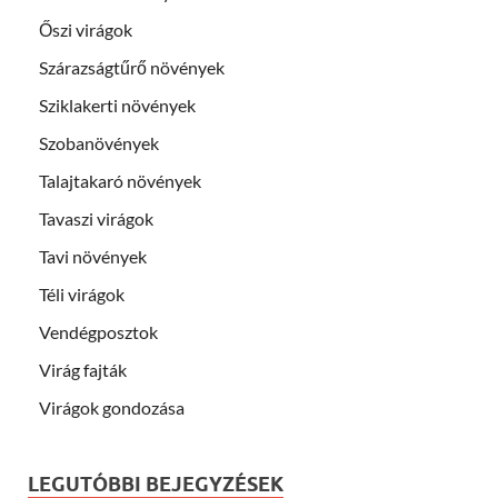
Őszi virágok
Szárazságtűrő növények
Sziklakerti növények
Szobanövények
Talajtakaró növények
Tavaszi virágok
Tavi növények
Téli virágok
Vendégposztok
Virág fajták
Virágok gondozása
LEGUTÓBBI BEJEGYZÉSEK