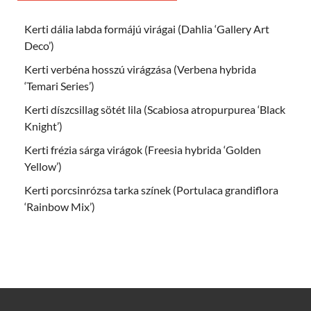
Kerti dália labda formájú virágai (Dahlia ‘Gallery Art
Deco’)
Kerti verbéna hosszú virágzása (Verbena hybrida
‘Temari Series’)
Kerti díszcsillag sötét lila (Scabiosa atropurpurea ‘Black
Knight’)
Kerti frézia sárga virágok (Freesia hybrida ‘Golden
Yellow’)
Kerti porcsinrózsa tarka színek (Portulaca grandiflora
‘Rainbow Mix’)