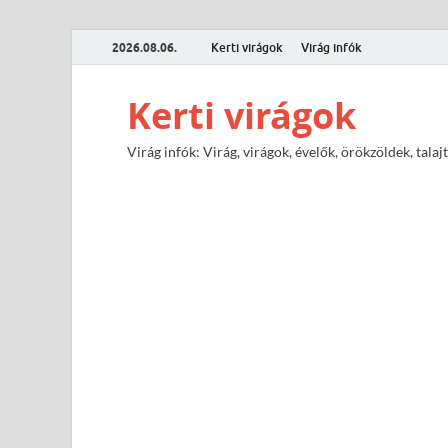
2026.08.06.
Kerti virágok
Virág infók
Kerti virágok
Virág infók: Virág, virágok, évelők, örökzöldek, tal