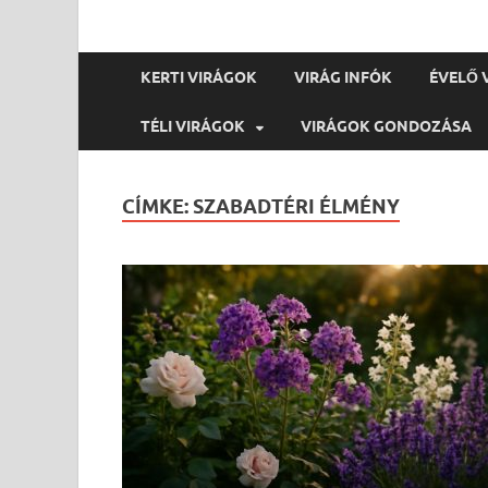
KERTI VIRÁGOK
VIRÁG INFÓK
ÉVELŐ 
TÉLI VIRÁGOK
VIRÁGOK GONDOZÁSA
CÍMKE:
SZABADTÉRI ÉLMÉNY