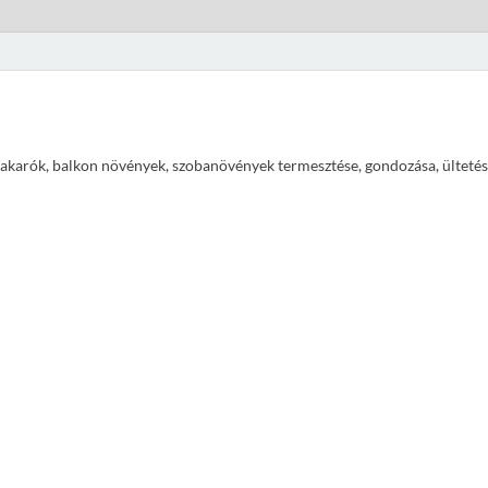
ajtakarók, balkon növények, szobanövények termesztése, gondozása, ültetés