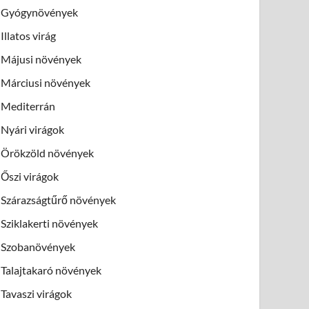
Gyógynövények
Illatos virág
Májusi növények
Márciusi növények
Mediterrán
Nyári virágok
Örökzöld növények
Őszi virágok
Szárazságtűrő növények
Sziklakerti növények
Szobanövények
Talajtakaró növények
Tavaszi virágok