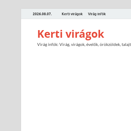
2026.08.07.
Kerti virágok
Virág infók
Kerti virágok
Virág infók: Virág, virágok, évelők, örökzöldek, tal