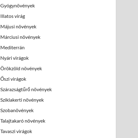
Gyógynövények
Illatos virág
Májusi növények
Márciusi növények
Mediterrán
Nyári virágok
Örökzöld növények
Őszi virágok
Szárazságtűrő növények
Sziklakerti növények
Szobanövények
Talajtakaró növények
Tavaszi virágok