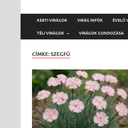
KERTI VIRÁGOK
VIRÁG INFÓK
ÉVELŐ 
TÉLI VIRÁGOK
VIRÁGOK GONDOZÁSA
CÍMKE:
SZEGFŰ