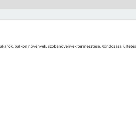
ajtakarók, balkon növények, szobanövények termesztése, gondozása, ültetés