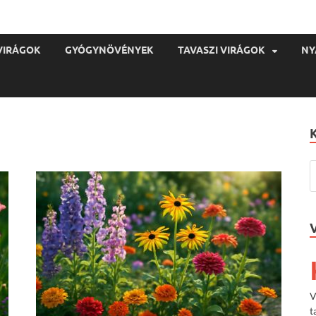
VIRÁGOK
GYÓGYNÖVÉNYEK
TAVASZI VIRÁGOK
NY
V
t