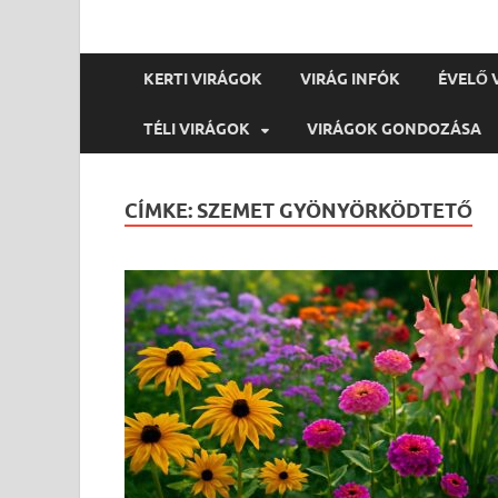
KERTI VIRÁGOK
VIRÁG INFÓK
ÉVELŐ 
TÉLI VIRÁGOK
VIRÁGOK GONDOZÁSA
CÍMKE:
SZEMET GYÖNYÖRKÖDTETŐ