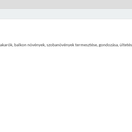
ajtakarók, balkon növények, szobanövények termesztése, gondozása, ültetés