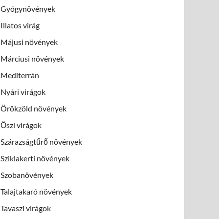
Gyógynövények
Illatos virág
Májusi növények
Márciusi növények
Mediterrán
Nyári virágok
Örökzöld növények
Őszi virágok
Szárazságtűrő növények
Sziklakerti növények
Szobanövények
Talajtakaró növények
Tavaszi virágok