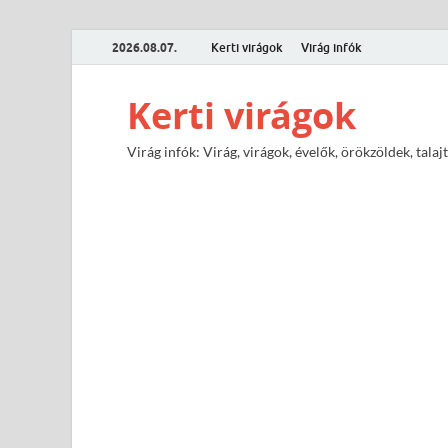
2026.08.07.
Kerti virágok
Virág infók
Kerti virágok
Virág infók: Virág, virágok, évelők, örökzöldek, tal