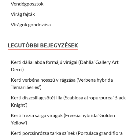
Vendégposztok
Virág fajták
Virágok gondozása
LEGUTÓBBI BEJEGYZÉSEK
Kerti dália labda formájú virágai (Dahlia ‘Gallery Art
Deco’)
Kerti verbéna hosszú virágzása (Verbena hybrida
‘Temari Series’)
Kerti díszcsillag sötét lila (Scabiosa atropurpurea ‘Black
Knight’)
Kerti frézia sárga virágok (Freesia hybrida ‘Golden
Yellow’)
Kerti porcsinrózsa tarka színek (Portulaca grandiflora