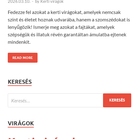
2026.03.10.
-
by
Kerti virágok
Fedezze fel azokat a kerti virágokat, amelyek nemcsak
színt és életet hoznak udvarába, hanem a szomszédokat is
lenyűgözik! Ismerje meg azokat a fajtákat, amelyek
szépségük és illatuk révén garantáltan ámulatba ejtenek
mindenkit.
READ MORE
KERESÉS
VIRÁGOK