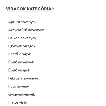
VIRÁGOK KATEGÓRIÁI:
Áprilisi növények
Árnyéktűrő növények
Balkon növények
Egynyári virágok
Ehető virágok
Évelő növények
Évelő virágok
Februári növények
Futó növény
Gyógynövények
Illatos virág