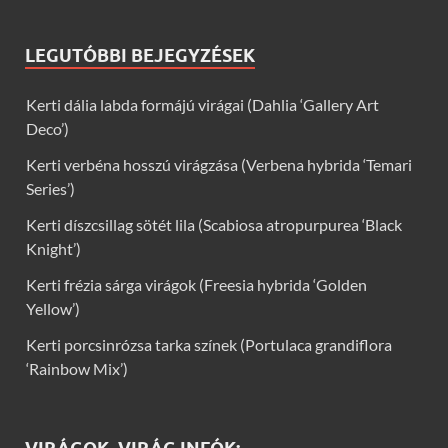
LEGUTÓBBI BEJEGYZÉSEK
Kerti dália labda formájú virágai (Dahlia ‘Gallery Art
Deco’)
Kerti verbéna hosszú virágzása (Verbena hybrida ‘Temari
Series’)
Kerti díszcsillag sötét lila (Scabiosa atropurpurea ‘Black
Knight’)
Kerti frézia sárga virágok (Freesia hybrida ‘Golden
Yellow’)
Kerti porcsinrózsa tarka színek (Portulaca grandiflora
‘Rainbow Mix’)