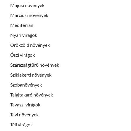
Májusi növények
Márciusi növények
Mediterrán
Nyári virágok
Örökzöld növények
Őszi virágok
Szárazságtűrő növények
Sziklakerti növények
Szobanövények
Talajtakaró növények
Tavaszi virágok
Tavi növények
Téli virágok