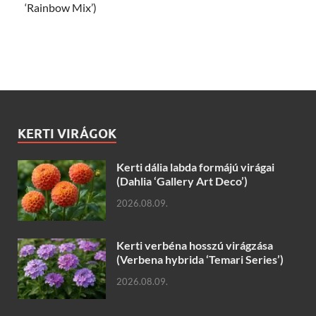
‘Rainbow Mix’)
KERTI VIRÁGOK
Kerti dália labda formájú virágai
(Dahlia ‘Gallery Art Deco’)
2026.08.09.
Kerti verbéna hosszú virágzása
(Verbena hybrida ‘Temari Series’)
2026.08.09.