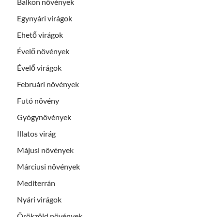
Balkon növények
Egynyári virágok
Ehető virágok
Évelő növények
Évelő virágok
Februári növények
Futó növény
Gyógynövények
Illatos virág
Májusi növények
Márciusi növények
Mediterrán
Nyári virágok
Örökzöld növények