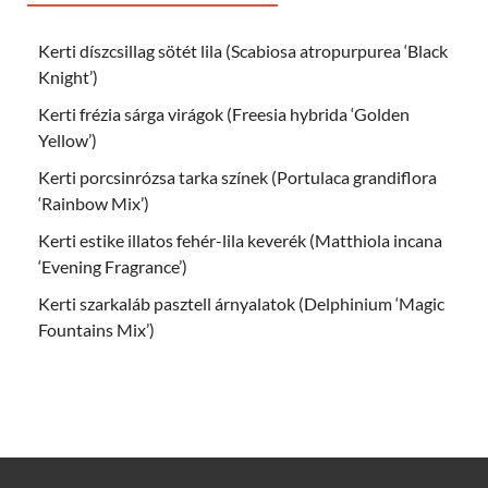
Kerti díszcsillag sötét lila (Scabiosa atropurpurea ‘Black
Knight’)
Kerti frézia sárga virágok (Freesia hybrida ‘Golden
Yellow’)
Kerti porcsinrózsa tarka színek (Portulaca grandiflora
‘Rainbow Mix’)
Kerti estike illatos fehér-lila keverék (Matthiola incana
‘Evening Fragrance’)
Kerti szarkaláb pasztell árnyalatok (Delphinium ‘Magic
Fountains Mix’)