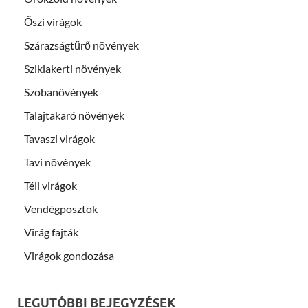
Őszi virágok
Szárazságtűrő növények
Sziklakerti növények
Szobanövények
Talajtakaró növények
Tavaszi virágok
Tavi növények
Téli virágok
Vendégposztok
Virág fajták
Virágok gondozása
LEGUTÓBBI BEJEGYZÉSEK