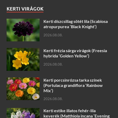
KERTI VIRÁGOK
Kerti díszcsillag sötét lila (Scabiosa
atropurpurea ‘Black Knight’)
2026.08.08.
Kerti frézia sárga virágok (Freesia
hybrida ‘Golden Yellow’)
2026.08.08.
Kerti porcsinrózsa tarka színek
(Portulaca grandiflora ‘Rainbow
Mix’)
2026.08.08.
Kerti estike illatos fehér-lila
keverék (Matthiola incana ‘Evening