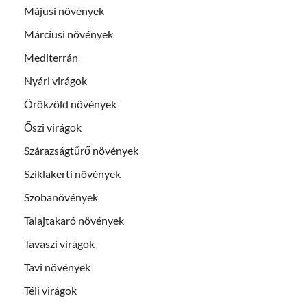
Májusi növények
Márciusi növények
Mediterrán
Nyári virágok
Örökzöld növények
Őszi virágok
Szárazságtűrő növények
Sziklakerti növények
Szobanövények
Talajtakaró növények
Tavaszi virágok
Tavi növények
Téli virágok