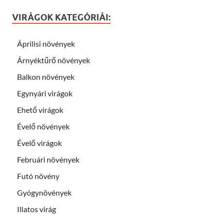
VIRÁGOK KATEGÓRIÁI:
Áprilisi növények
Árnyéktűrő növények
Balkon növények
Egynyári virágok
Ehető virágok
Évelő növények
Évelő virágok
Februári növények
Futó növény
Gyógynövények
Illatos virág