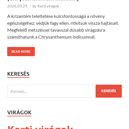
2026.03.29.
-
by
Kerti virágok
A krizantém teleltetése kulcsfontosságú a növény
egészségéhez: védjük fagy ellen, ritkítsuk vissza hajtásait.
Megfelelő metszéssel tavasszal dúsabb virágzásra
számíthatunk a Chrysanthemum indicumnál.
READ MORE
KERESÉS
VIRÁGOK