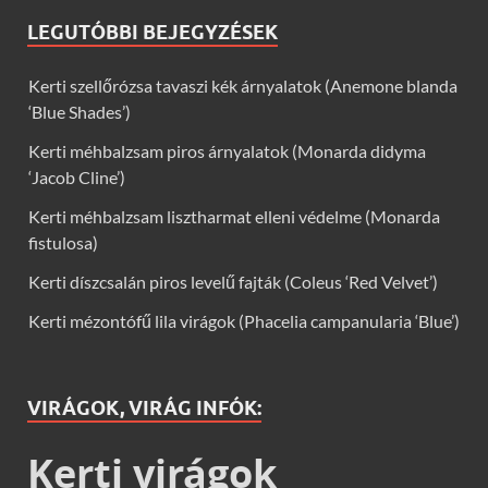
LEGUTÓBBI BEJEGYZÉSEK
Kerti szellőrózsa tavaszi kék árnyalatok (Anemone blanda
‘Blue Shades’)
Kerti méhbalzsam piros árnyalatok (Monarda didyma
‘Jacob Cline’)
Kerti méhbalzsam lisztharmat elleni védelme (Monarda
fistulosa)
Kerti díszcsalán piros levelű fajták (Coleus ‘Red Velvet’)
Kerti mézontófű lila virágok (Phacelia campanularia ‘Blue’)
VIRÁGOK, VIRÁG INFÓK:
Kerti virágok