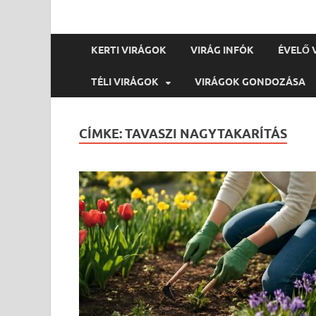
KERTI VIRÁGOK
VIRÁG INFÓK
ÉVELŐ 
TÉLI VIRÁGOK
VIRÁGOK GONDOZÁSA
CÍMKE:
TAVASZI NAGYTAKARÍTÁS