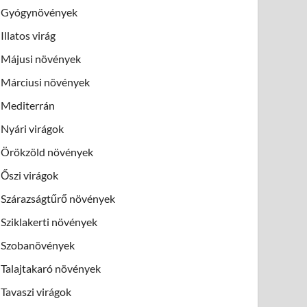
Gyógynövények
Illatos virág
Májusi növények
Márciusi növények
Mediterrán
Nyári virágok
Örökzöld növények
Őszi virágok
Szárazságtűrő növények
Sziklakerti növények
Szobanövények
Talajtakaró növények
Tavaszi virágok