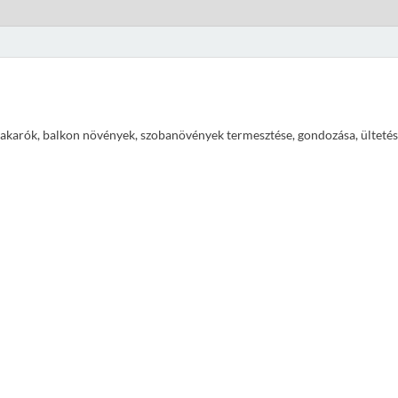
ajtakarók, balkon növények, szobanövények termesztése, gondozása, ültetés