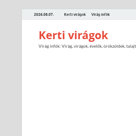
2026.08.07.
Kerti virágok
Virág infók
Kerti virágok
Virág infók: Virág, virágok, évelők, örökzöldek, tal