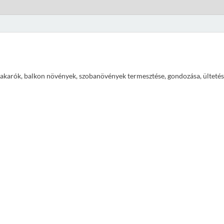
ajtakarók, balkon növények, szobanövények termesztése, gondozása, ültetés