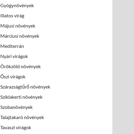
Gyógynövények
Illatos virág
Májusi növények
Márciusi növények
Mediterrán
Nyári virágok
Örökzöld növények
Őszi virágok
Szárazságtűrő növények
Sziklakerti növények
Szobanövények
Talajtakaró növények
Tavaszi virágok