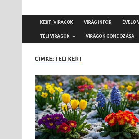
KERTI VIRÁGOK
VIRÁG INFÓK
ÉVELŐ 
TÉLI VIRÁGOK
VIRÁGOK GONDOZÁSA
CÍMKE:
TÉLI KERT