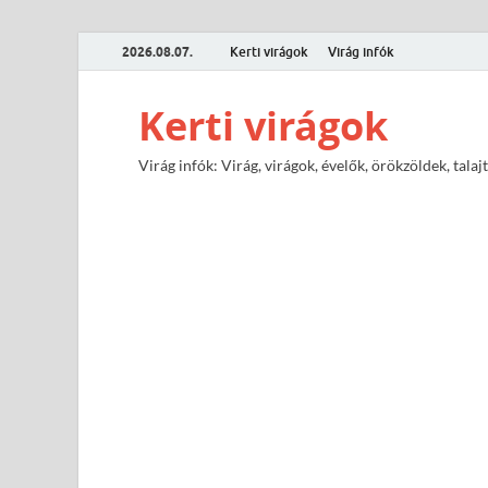
2026.08.07.
Kerti virágok
Virág infók
Kerti virágok
Virág infók: Virág, virágok, évelők, örökzöldek, tal