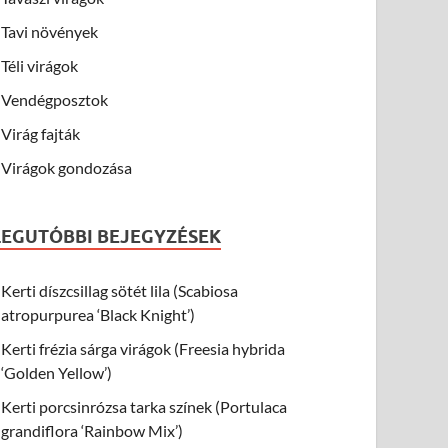
Tavi növények
Téli virágok
Vendégposztok
Virág fajták
Virágok gondozása
LEGUTÓBBI BEJEGYZÉSEK
Kerti díszcsillag sötét lila (Scabiosa
atropurpurea ‘Black Knight’)
Kerti frézia sárga virágok (Freesia hybrida
‘Golden Yellow’)
Kerti porcsinrózsa tarka színek (Portulaca
grandiflora ‘Rainbow Mix’)