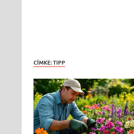
CÍMKE:
TIPP