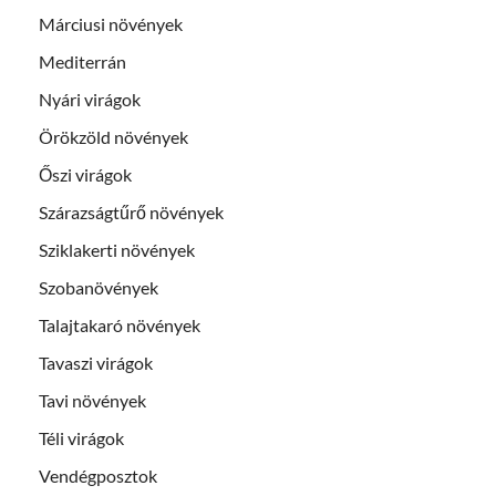
Márciusi növények
Mediterrán
Nyári virágok
Örökzöld növények
Őszi virágok
Szárazságtűrő növények
Sziklakerti növények
Szobanövények
Talajtakaró növények
Tavaszi virágok
Tavi növények
Téli virágok
Vendégposztok