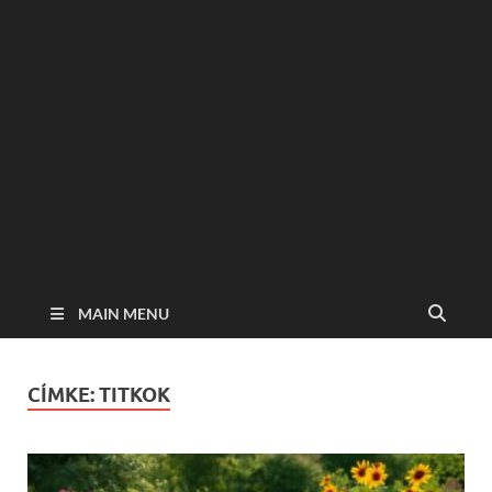
MAIN MENU
CÍMKE:
TITKOK