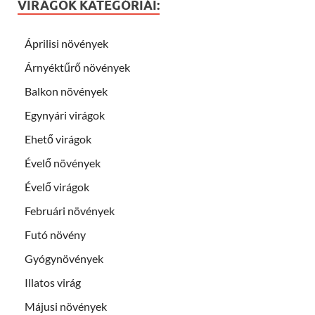
VIRÁGOK KATEGÓRIÁI:
Áprilisi növények
Árnyéktűrő növények
Balkon növények
Egynyári virágok
Ehető virágok
Évelő növények
Évelő virágok
Februári növények
Futó növény
Gyógynövények
Illatos virág
Májusi növények