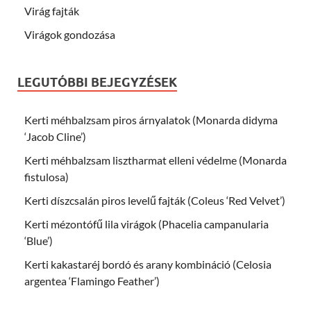
Virág fajták
Virágok gondozása
LEGUTÓBBI BEJEGYZÉSEK
Kerti méhbalzsam piros árnyalatok (Monarda didyma
‘Jacob Cline’)
Kerti méhbalzsam lisztharmat elleni védelme (Monarda
fistulosa)
Kerti díszcsalán piros levelű fajták (Coleus ‘Red Velvet’)
Kerti mézontófű lila virágok (Phacelia campanularia
‘Blue’)
Kerti kakastaréj bordó és arany kombináció (Celosia
argentea ‘Flamingo Feather’)