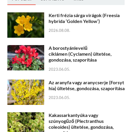
Kerti frézia sárga virágok (Freesia
hybrida ‘Golden Yellow’)
2026.08.08.
A borostyánlevelű
ciklámen (Cyclamen) ültetése,
gondozása, szaporítása
2023.06.05.
Az aranyfa vagy aranycserje (Forsyt
hia) ültetése, gondozása, szaporítása
2023.06.05.
Kakassarkantyúka vagy
szúnyogűző (Plectranthus
coleoides) ültetése, gondozása,