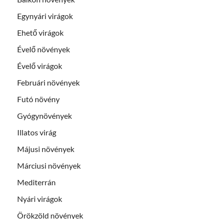
Egynyári virágok
Ehető virágok
Évelő növények
Évelő virágok
Februári növények
Futó növény
Gyógynövények
Illatos virág
Májusi növények
Márciusi növények
Mediterrán
Nyári virágok
Örökzöld növények