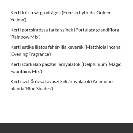
Kerti frézia sárga virágok (Freesia hybrida ‘Golden
Yellow’)
Kerti porcsinrózsa tarka színek (Portulaca grandiflora
‘Rainbow Mix’)
Kerti estike illatos fehér-lila keverék (Matthiola incana
‘Evening Fragrance’)
Kerti szarkaláb pasztell árnyalatok (Delphinium ‘Magic
Fountains Mix’)
Kerti szellőrózsa tavaszi kék árnyalatok (Anemone
blanda ‘Blue Shades’)