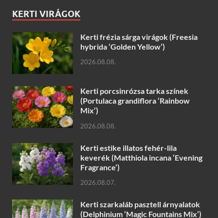
KERTI VIRÁGOK
Kerti frézia sárga virágok (Freesia
hybrida ‘Golden Yellow’)
2026.08.08.
Kerti porcsinrózsa tarka színek
(Portulaca grandiflora ‘Rainbow
Mix’)
2026.08.08.
Kerti estike illatos fehér-lila
keverék (Matthiola incana ‘Evening
Fragrance’)
2026.08.07.
Kerti szarkaláb pasztell árnyalatok
(Delphinium ‘Magic Fountains Mix’)