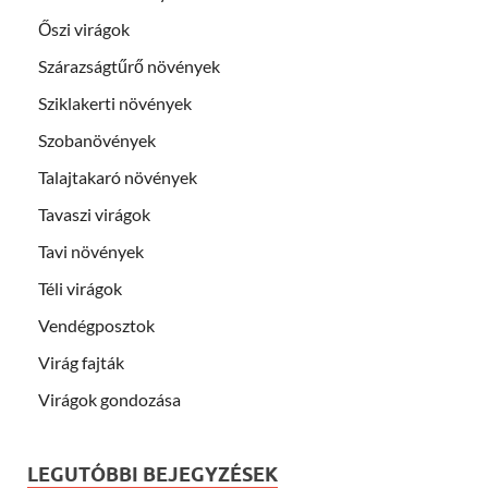
Őszi virágok
Szárazságtűrő növények
Sziklakerti növények
Szobanövények
Talajtakaró növények
Tavaszi virágok
Tavi növények
Téli virágok
Vendégposztok
Virág fajták
Virágok gondozása
LEGUTÓBBI BEJEGYZÉSEK